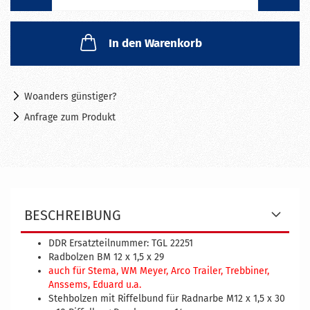
In den Warenkorb
Woanders günstiger?
Anfrage zum Produkt
BESCHREIBUNG
DDR Ersatzteilnummer: TGL 22251
Radbolzen BM 12 x 1,5 x 29
auch für Stema, WM Meyer, Arco Trailer, Trebbiner,
Anssems, Eduard u.a.
Stehbolzen mit Riffelbund für Radnarbe M12 x 1,5 x 30