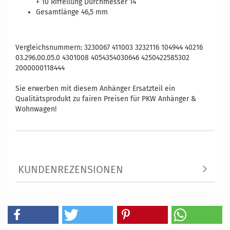
+ 10 Riffellung Durchmesser 14
Gesamtlänge 46,5 mm
Vergleichsnummern: 3230067 411003 3232116 104944 40216
03.296.00.05.0 4301008 4054354030646 4250422585302
2000000118444
Sie erwerben mit diesem Anhänger Ersatzteil ein
Qualitätsprodukt zu fairen Preisen für PKW Anhänger &
Wohnwagen!
KUNDENREZENSIONEN