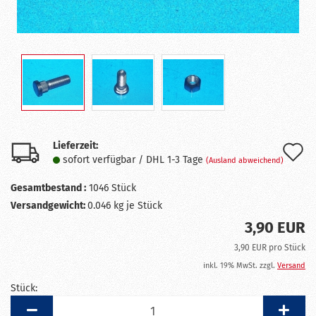
Lieferzeit:
A
sofort verfügbar / DHL 1-3 Tage
(Ausland abweichend)
d
Gesamtbestand :
1046
Stück
M
Versandgewicht:
0.046
kg je Stück
3,90 EUR
3,90 EUR pro Stück
inkl. 19% MwSt. zzgl.
Versand
Stück:
Stück