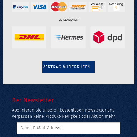
VERSENDEN MIT
VERTRAG WIDERRUFEN
Der Newsletter
Abonnieren Sie unseren kostenlosen Newsletter und
verpassen keine Produkt-Neuigkeit oder Aktion mehr.