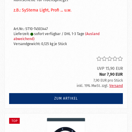
z.B.: SyStema Light, Profi ... u.w.
Art.Nr.: ST10-T4503447
Lieferzeit:
sofort verfügbar / DHL 1-3 Tage
(Ausland
abweichend)
Versandgewicht:
0,125
kg je Stück
UVP 15,90 EUR
Nur 7,90 EUR
7,90 EUR pro Stück
inkl. 19% MwSt. zzgl.
Versand
ZUM ARTIKEL
TOP