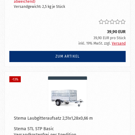
abweichend)
Versandgewicht:
2,5
kg je Stück
39,90 EUR
39,90 EUR pro Stück
inkl. 19% MwSt. zzgl.
Versand
ZUM ARTIKEL
-13%
Stema Laubgitteraufsatz 2,51x1,28x0,66 m
Stema STL STP Basic
Versandkostenfrei per Spedition