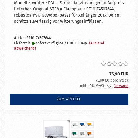
Modelle, weitere RAL - Farben kurzfristig gegen Aufpreis
lieferbar. Original STEMA Flachplane ST10 Z4507644,
robustes PVC-Gewebe, passt für Anhänger 201x108 cm,
schützt zuverlässig vor Witterungseinflüssen.
Art.Nr.: ST10-Z4507644
Lieferzeit:
sofort verfügbar / DHL 1-3 Tage
(Ausland
abweichend)
75,90 EUR
75,90 EUR pro Stück
inkl. 19% MwSt. zzgl.
Versand
ZUM ARTIKEL