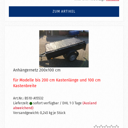
ZUM ARTIKEL
Anhängernetz 200x100 cm
für Modelle bis 200 cm Kastenlänge und 100 cm
Kastenbreite
Art.Nr.: BS10-A15532
Lieferzeit:
sofort verfügbar / DHL 1-3 Tage
(Ausland
abweichend)
Versandgewicht:
0,245
kg je Stück