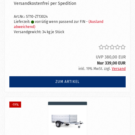
Versandkostenfrei per Spedition
Art.Nr.: ST10-ZT13024
Lieferzeit:
vorrätig wenn passend zur FIN -
(Ausland
abweichend)
Versandgewicht:
34
kg je Stück
UVP 380,00 EUR
Nur 339,00 EUR
inkl. 19% MwSt. zzgl.
Versand
ZUM ARTIKEL
-19%