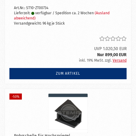
Art.Nr.: ST10-ZT00734
Lieferzeit:
verfügbar / Spedition ca. 2 Wochen
(Ausland
abweichend)
Versandgewicht:
96
kg je Stück
UVP 1.020,50 EUR
Nur 899,00 EUR
inkl. 19% MwSt. zzgl.
Versand
ZUM ARTIKEL
-50%
Rohrschelle für Hochspriegel