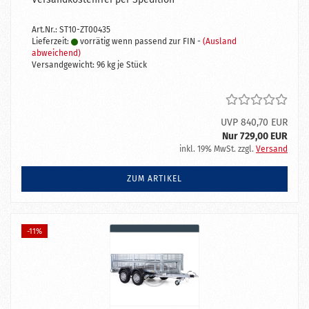
Art.Nr.: ST10-ZT00435
Lieferzeit:
vorrätig wenn passend zur FIN -
(Ausland
abweichend)
Versandgewicht:
96
kg je Stück
UVP 840,70 EUR
Nur 729,00 EUR
inkl. 19% MwSt. zzgl.
Versand
ZUM ARTIKEL
-11%