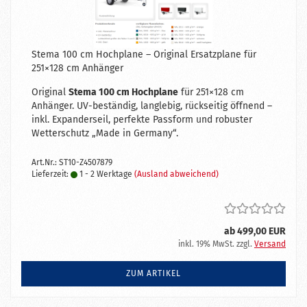
Stema 100 cm Hochplane – Original Ersatzplane für
251×128 cm Anhänger
Original
Stema 100 cm Hochplane
für 251×128 cm
Anhänger. UV-beständig, langlebig, rückseitig öffnend –
inkl. Expanderseil, perfekte Passform und robuster
Wetterschutz „Made in Germany“.
Art.Nr.: ST10-Z4507879
Lieferzeit:
1 - 2 Werktage
(Ausland abweichend)
ab 499,00 EUR
inkl. 19% MwSt. zzgl.
Versand
ZUM ARTIKEL