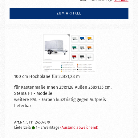
inkl. 19% MwSt. zzgl.
Versand
ZUM ARTIKEL
100 cm Hochplane für 2,51x1,28 m
für Kastenmaße Innen 251x128 Außen 258x135 cm,
Stema FT - Modelle
weitere RAL - Farben kurzfristig gegen Aufpreis
lieferbar
Art.Nr.: ST11-Z4507879
Lieferzeit:
1 - 2 Werktage
(Ausland abweichend)