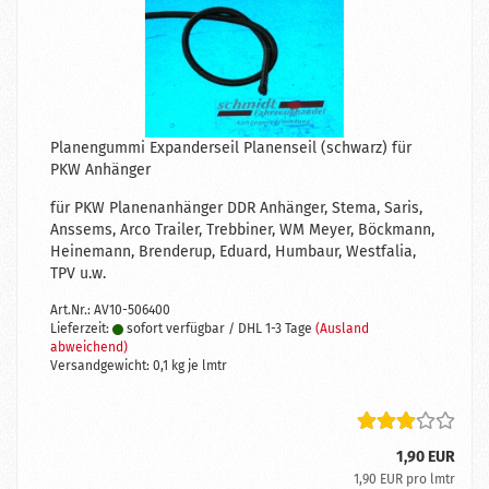
Planengummi Expanderseil Planenseil (schwarz) für
PKW Anhänger
für PKW Planenanhänger DDR Anhänger, Stema, Saris,
Anssems, Arco Trailer, Trebbiner, WM Meyer, Böckmann,
Heinemann, Brenderup, Eduard, Humbaur, Westfalia,
TPV u.w.
Art.Nr.: AV10-506400
Lieferzeit:
sofort verfügbar / DHL 1-3 Tage
(Ausland
abweichend)
Versandgewicht:
0,1
kg je lmtr
1,90 EUR
1,90 EUR pro lmtr