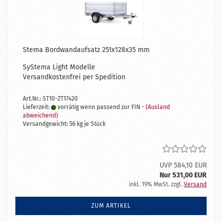
Stema Bordwandaufsatz 251x128x35 mm
SyStema Light Modelle
Versandkostenfrei per Spedition
Art.Nr.: ST10-ZT17420
Lieferzeit:
vorrätig wenn passend zur FIN -
(Ausland
abweichend)
Versandgewicht:
56
kg je Stück
UVP 584,10 EUR
Nur 531,00 EUR
inkl. 19% MwSt. zzgl.
Versand
ZUM ARTIKEL