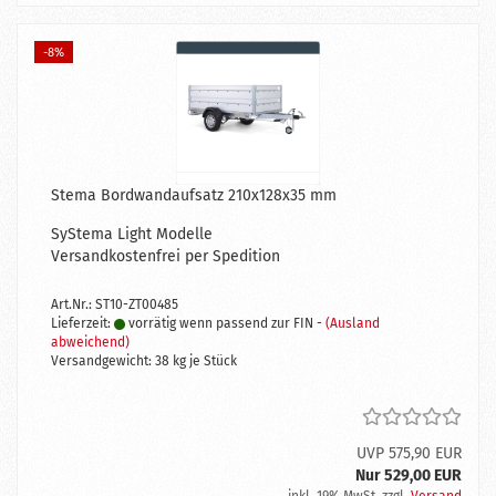
-8%
Stema Bordwandaufsatz 210x128x35 mm
SyStema Light Modelle
Versandkostenfrei per Spedition
Art.Nr.: ST10-ZT00485
Lieferzeit:
vorrätig wenn passend zur FIN -
(Ausland
abweichend)
Versandgewicht:
38
kg je Stück
UVP 575,90 EUR
Nur 529,00 EUR