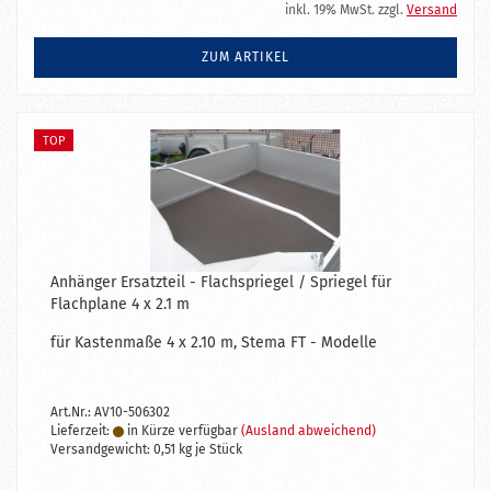
inkl. 19% MwSt. zzgl.
Versand
ZUM ARTIKEL
TOP
Anhänger Ersatzteil - Flachspriegel / Spriegel für
Flachplane 4 x 2.1 m
für Kastenmaße 4 x 2.10 m, Stema FT - Modelle
Art.Nr.: AV10-506302
Lieferzeit:
in Kürze verfügbar
(Ausland abweichend)
Versandgewicht:
0,51
kg je Stück