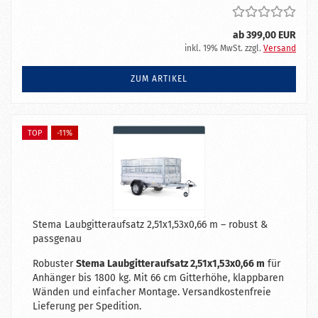
ab 399,00 EUR
inkl. 19% MwSt. zzgl.
Versand
ZUM ARTIKEL
TOP
-11%
Stema Laubgitteraufsatz 2,51x1,53x0,66 m – robust &
passgenau
Robuster
Stema Laubgitteraufsatz 2,51x1,53x0,66 m
für
Anhänger bis 1800 kg. Mit 66 cm Gitterhöhe, klappbaren
Wänden und einfacher Montage. Versandkostenfreie
Lieferung per Spedition.