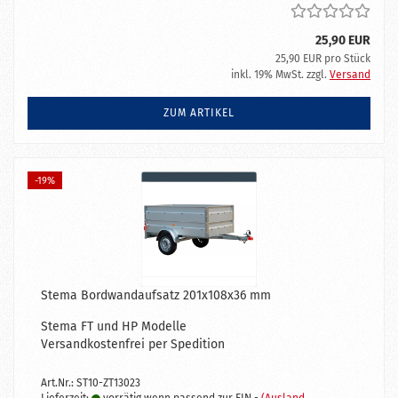
25,90 EUR
25,90 EUR pro Stück
inkl. 19% MwSt. zzgl.
Versand
ZUM ARTIKEL
-19%
Stema Bordwandaufsatz 201x108x36 mm
Stema FT und HP Modelle
Versandkostenfrei per Spedition
Art.Nr.: ST10-ZT13023