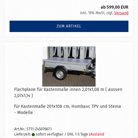
ab 599,00 EUR
inkl. 19% MwSt. zzgl.
Versand
ZUM ARTIKEL
Flachplane für Kastenmaße innen 2,01x1,08 m ( aussen
2,07x1,14 )
für Kastenmaße 201x108 cm, Humbaur, TPV und Stema
- Modelle
Art.Nr.: ST11-Z4507667.1
Lieferzeit:
sofort verfügbar / DHL 1-3 Tage
(Ausland