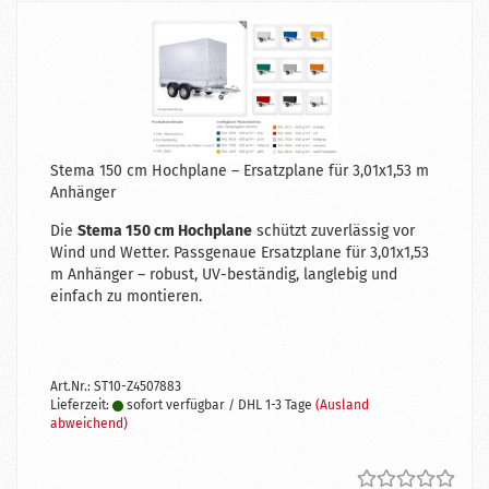
Stema 150 cm Hochplane – Ersatzplane für 3,01x1,53 m
Anhänger
Die
Stema 150 cm Hochplane
schützt zuverlässig vor
Wind und Wetter. Passgenaue Ersatzplane für 3,01x1,53
m Anhänger – robust, UV-beständig, langlebig und
einfach zu montieren.
Art.Nr.: ST10-Z4507883
Lieferzeit:
sofort verfügbar / DHL 1-3 Tage
(Ausland
abweichend)