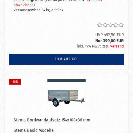
Lieferzeit:
vorrätig wenn passend zur FIN -
(Ausland
abweichend)
Versandgewicht:
34
kg je Stück
UVP 492,50 EUR
Nur 399,00 EUR
inkl. 19% MwSt. zzgl.
Versand
ZUM ARTIKEL
-10%
Stema Bordwandaufsatz 154x108x36 mm
Stema Basic Modelle