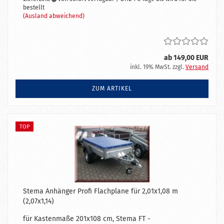
bestellt
(Ausland abweichend)
ab 149,00 EUR
inkl. 19% MwSt. zzgl.
Versand
ZUM ARTIKEL
TOP
Stema Anhänger Profi Flachplane für 2,01x1,08 m
(2,07x1,14)
für Kastenmaße 201x108 cm, Stema FT -