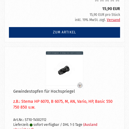
15,90 EUR
15,90 EUR pro Stück
inkl. 19% MwSt. zzgl.
Versand
ZUM ARTIKEL
Gewindestopfen für Hochspriegel
z.B.: Stema HP 6070, B 6075, M, AN, Vario, HP, Basic 550
750 850 u.w.
Art.Nr.: ST10-T4502112
Lieferzeit:
sofort verfügbar / DHL 1-3 Tage
(Ausland