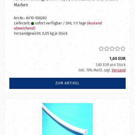
Marken
Art.Nr.: AV10-506282
Lieferzeit:
sofort verfügbar / DHL 1-3 Tage
(Ausland
abweichend)
Versandgewicht:
0,05
kg je Stück
1,60 EUR
1,60 EUR pro Stück
inkl. 19% MwSt. zzgl.
Versand
ZUM ARTIKEL