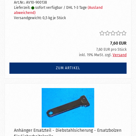
Art.Nr.: AV10-900138
Lieferzeit:
sofort verfügbar / DHL 1-3 Tage
(Ausland
abweichend)
Versandgewicht:
0,5
kg je Stück
7,60 EUR
7,60 EUR pro Stück
inkl. 19% MwSt. zzgl.
Versand
ZUM ARTIKEL
Anhänger Ersatzteil - Diebstahlsicherung - Ersatzbolzen