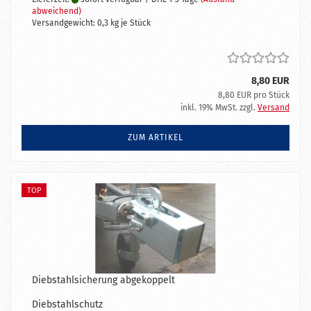
abweichend)
Versandgewicht:
0,3
kg je Stück
8,80 EUR
8,80 EUR pro Stück
inkl. 19% MwSt. zzgl.
Versand
ZUM ARTIKEL
TOP
Diebstahlsicherung abgekoppelt
Diebstahlschutz