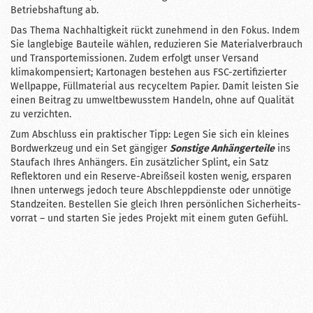
Betriebshaftung ab.
Das Thema Nachhaltigkeit rückt zunehmend in den Fokus. Indem
Sie langlebige Bauteile wählen, reduzieren Sie Materialverbrauch
und Transportemissionen. Zudem erfolgt unser Versand
klimakompensiert; Kartonagen bestehen aus FSC-zertifizierter
Wellpappe, Füllmaterial aus recyceltem Papier. Damit leisten Sie
einen Beitrag zu umweltbewusstem Handeln, ohne auf Qualität
zu verzichten.
Zum Abschluss ein praktischer Tipp: Legen Sie sich ein kleines
Bordwerkzeug und ein Set gängiger
Sonstige Anhängerteile
ins
Stau­fach Ihres Anhängers. Ein zusätzlicher Splint, ein Satz
Reflektoren und ein Reserve-Abreißseil kosten wenig, ersparen
Ihnen unterwegs jedoch teure Abschlepp­dienste oder unnötige
Standzeiten. Bestellen Sie gleich Ihren persönlichen Sicherheits­
vorrat – und starten Sie jedes Projekt mit einem guten Gefühl.