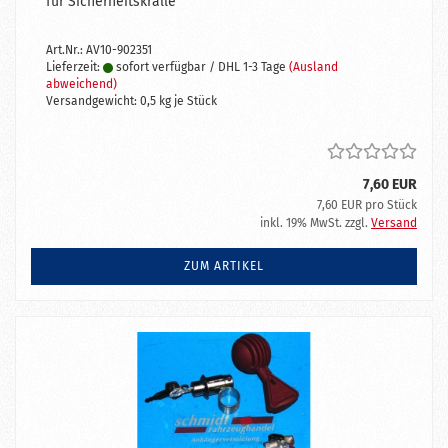
für Sicherheitskralle
Art.Nr.: AV10-902351
Lieferzeit:
sofort verfügbar / DHL 1-3 Tage
(Ausland
abweichend)
Versandgewicht:
0,5
kg je Stück
7,60 EUR
7,60 EUR pro Stück
inkl. 19% MwSt. zzgl.
Versand
ZUM ARTIKEL