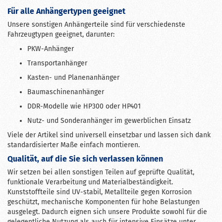
Für alle Anhängertypen geeignet
Unsere sonstigen Anhängerteile sind für verschiedenste
Fahrzeugtypen geeignet, darunter:
PKW-Anhänger
Transportanhänger
Kasten- und Planenanhänger
Baumaschinenanhänger
DDR-Modelle wie HP300 oder HP401
Nutz- und Sonderanhänger im gewerblichen Einsatz
Viele der Artikel sind universell einsetzbar und lassen sich dank
standardisierter Maße einfach montieren.
Qualität, auf die Sie sich verlassen können
Wir setzen bei allen sonstigen Teilen auf geprüfte Qualität,
funktionale Verarbeitung und Materialbeständigkeit.
Kunststoffteile sind UV-stabil, Metallteile gegen Korrosion
geschützt, mechanische Komponenten für hohe Belastungen
ausgelegt. Dadurch eignen sich unsere Produkte sowohl für die
gelegentliche Nutzung als auch für intensive Einsätze unter