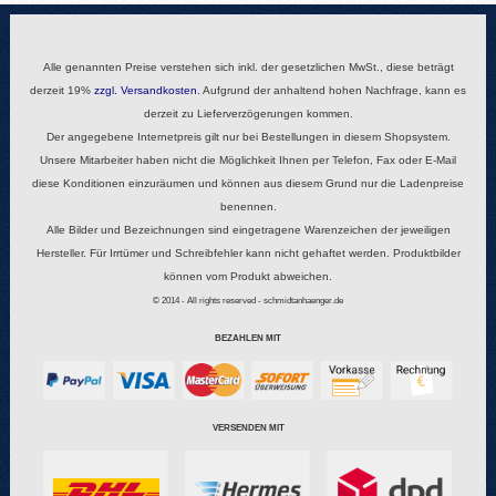
Alle genannten Preise verstehen sich inkl. der gesetzlichen MwSt., diese beträgt
derzeit 19%
zzgl.
Versandkosten
. Aufgrund der anhaltend hohen Nachfrage, kann es
derzeit zu Lieferverzögerungen kommen.
Der angegebene Internetpreis gilt nur bei Bestellungen in diesem Shopsystem.
Unsere Mitarbeiter haben nicht die Möglichkeit Ihnen per Telefon, Fax oder E-Mail
diese Konditionen einzuräumen und können aus diesem Grund nur die Ladenpreise
benennen.
Alle Bilder und Bezeichnungen sind eingetragene Warenzeichen der jeweiligen
Hersteller. Für Irrtümer und Schreibfehler kann nicht gehaftet werden. Produktbilder
können vom Produkt abweichen.
© 2014 - All rights reserved - schmidtanhaenger.de
BEZAHLEN MIT
VERSENDEN MIT