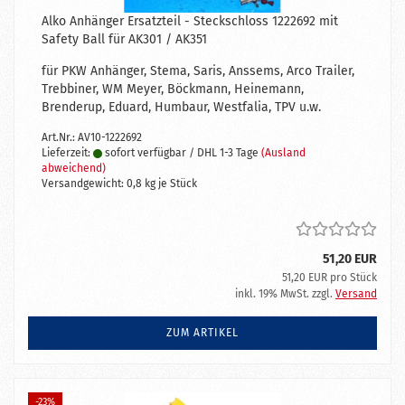
Alko Anhänger Ersatzteil - Steckschloss 1222692 mit
Safety Ball für AK301 / AK351
für PKW Anhänger, Stema, Saris, Anssems, Arco Trailer,
Trebbiner, WM Meyer, Böckmann, Heinemann,
Brenderup, Eduard, Humbaur, Westfalia, TPV u.w.
Art.Nr.: AV10-1222692
Lieferzeit:
sofort verfügbar / DHL 1-3 Tage
(Ausland
abweichend)
Versandgewicht:
0,8
kg je Stück
51,20 EUR
51,20 EUR pro Stück
inkl. 19% MwSt. zzgl.
Versand
ZUM ARTIKEL
-23%