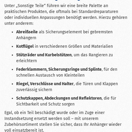
Unter „Sonstige Teile“ führen wir eine breite Palette an
praktischen Produkten, die oftmals bei Standardreparaturen
oder individuellen Anpassungen benötigt werden. Hierzu gehören
unter anderem:
Abreißseile
als Sicherungselement bei gebremsten
Anhängern
Kotflügel
in verschiedenen Größen und Materialien
Stützräder und Kurbelstützen
, um das Rangieren zu
erleichtern
Federklammern, Sicherungsringe und Splinte
, für den
schnellen Austausch von Kleinteilen
Riegel, Verschlüsse und Halter
, die Türen und Klappen
zuverlässig sichern
Schutzkappen, Abdeckungen und Reflektoren
, die für
Sichtbarkeit und Schutz sorgen
Egal, ob ein Teil beschädigt wurde oder im Zuge einer
Instandsetzung ersetzt werden soll – mit unserem
Zubehörsortiment stellen Sie sicher, dass Ihr Anhänger wieder
voll einsatzbereit ist.