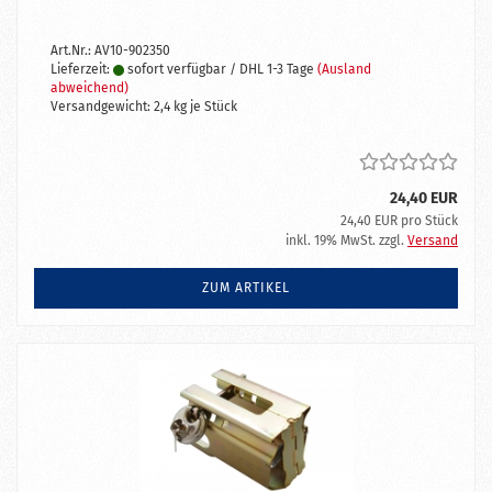
Art.Nr.: AV10-902350
Lieferzeit:
sofort verfügbar / DHL 1-3 Tage
(Ausland
abweichend)
Versandgewicht:
2,4
kg je Stück
24,40 EUR
24,40 EUR pro Stück
inkl. 19% MwSt. zzgl.
Versand
ZUM ARTIKEL