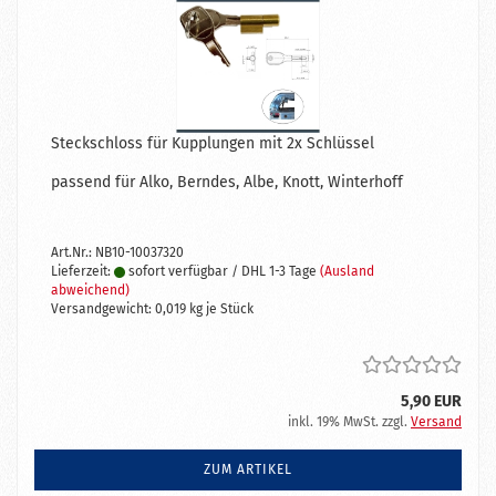
Steckschloss für Kupplungen mit 2x Schlüssel
passend für Alko, Berndes, Albe, Knott, Winterhoff
Art.Nr.: NB10-10037320
Lieferzeit:
sofort verfügbar / DHL 1-3 Tage
(Ausland
abweichend)
Versandgewicht:
0,019
kg je Stück
5,90 EUR
inkl. 19% MwSt. zzgl.
Versand
ZUM ARTIKEL