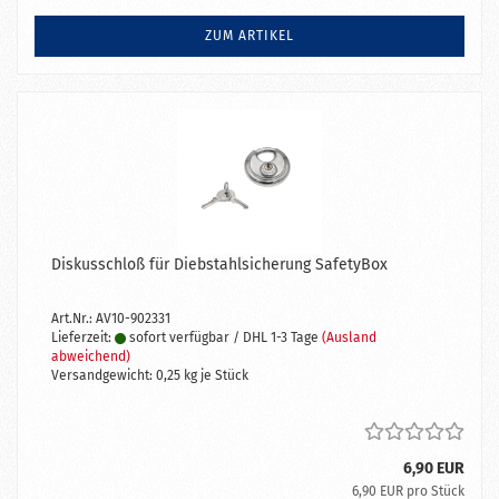
ZUM ARTIKEL
Diskusschloß für Diebstahlsicherung SafetyBox
Art.Nr.: AV10-902331
Lieferzeit:
sofort verfügbar / DHL 1-3 Tage
(Ausland
abweichend)
Versandgewicht:
0,25
kg je Stück
6,90 EUR
6,90 EUR pro Stück