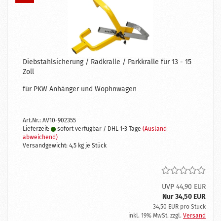
Diebstahlsicherung / Radkralle / Parkkralle für 13 - 15
Zoll
für PKW Anhänger und Wophnwagen
Art.Nr.: AV10-902355
Lieferzeit:
sofort verfügbar / DHL 1-3 Tage
(Ausland
abweichend)
Versandgewicht:
4,5
kg je Stück
UVP 44,90 EUR
Nur 34,50 EUR
34,50 EUR pro Stück
inkl. 19% MwSt. zzgl.
Versand