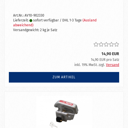
Art.Nr.: AV10-902330
Lieferzeit:
sofort verfügbar / DHL 1-3 Tage
(Ausland
abweichend)
Versandgewicht:
2
kg je Satz
14,90 EUR
14,90 EUR pro Satz
inkl. 19% MwSt. zzgl.
Versand
ZUM ARTIKEL