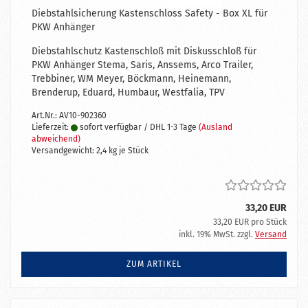
Diebstahlsicherung Kastenschloss Safety - Box XL für
PKW Anhänger
Diebstahlschutz Kastenschloß mit Diskusschloß für
PKW Anhänger Stema, Saris, Anssems, Arco Trailer,
Trebbiner, WM Meyer, Böckmann, Heinemann,
Brenderup, Eduard, Humbaur, Westfalia, TPV
Art.Nr.: AV10-902360
Lieferzeit:
sofort verfügbar / DHL 1-3 Tage
(Ausland
abweichend)
Versandgewicht:
2,4
kg je Stück
33,20 EUR
33,20 EUR pro Stück
inkl. 19% MwSt. zzgl.
Versand
ZUM ARTIKEL