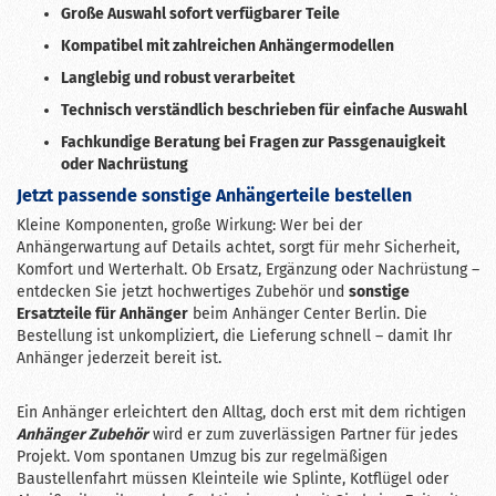
Große Auswahl sofort verfügbarer Teile
Kompatibel mit zahlreichen Anhängermodellen
Langlebig und robust verarbeitet
Technisch verständlich beschrieben für einfache Auswahl
Fachkundige Beratung bei Fragen zur Passgenauigkeit
oder Nachrüstung
Jetzt passende sonstige Anhängerteile bestellen
Kleine Komponenten, große Wirkung: Wer bei der
Anhängerwartung auf Details achtet, sorgt für mehr Sicherheit,
Komfort und Werterhalt. Ob Ersatz, Ergänzung oder Nachrüstung –
entdecken Sie jetzt hochwertiges Zubehör und
sonstige
Ersatzteile für Anhänger
beim Anhänger Center Berlin. Die
Bestellung ist unkompliziert, die Lieferung schnell – damit Ihr
Anhänger jederzeit bereit ist.
Ein Anhänger erleichtert den Alltag, doch erst mit dem richtigen
Anhänger Zubehör
wird er zum zuverlässigen Partner für jedes
Projekt. Vom spontanen Umzug bis zur regelmäßigen
Baustellenfahrt müssen Kleinteile wie Splinte, Kotflügel oder