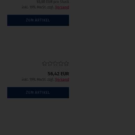
63,90 EUR pro Stück
inkl. 19% MwSt. zzgl.
Versand
ZUM ARTIKEL
56,42 EUR
inkl. 19% MwSt. zzgl.
Versand
ZUM ARTIKEL