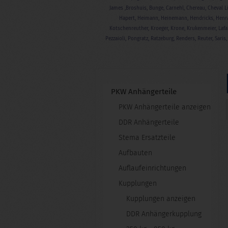
James ,Broshuis, Bunge, Carnehl, Chereau, Cheval Libe
Hapert, Heimann, Heinemann, Hendricks, Henra
Kotschenreuther, Kroeger, Krone, Krukenmeier, Lafar
Pezzaioli, Pongratz, Ratzeburg, Renders, Reuter, Sari
PKW Anhängerteile
PKW Anhängerteile anzeigen
DDR Anhängerteile
Stema Ersatzteile
Aufbauten
Auflaufeinrichtungen
Kupplungen
Kupplungen anzeigen
DDR Anhängerkupplung