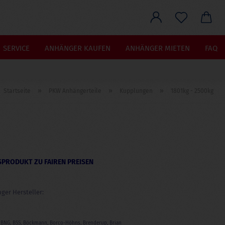
he...
SERVICE
ANHÄNGER KAUFEN
ANHÄNGER MIETEN
FAQ
»
»
»
Startseite
PKW Anhängerteile
Kupplungen
1801kg - 2500kg
PRODUKT ZU FAIREN PREISEN
er Hersteller:
s, BNG, BSS, Böckmann, Borco-Höhns, Brenderup, Brian