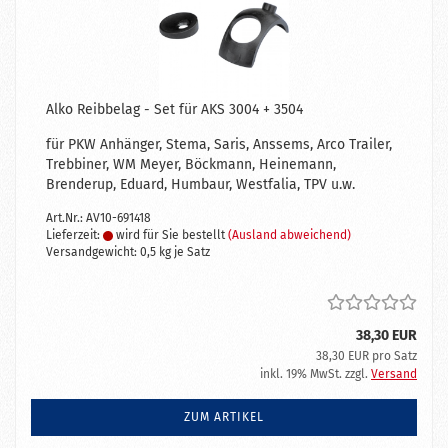
Alko Reibbelag - Set für AKS 3004 + 3504
für PKW Anhänger, Stema, Saris, Anssems, Arco Trailer,
Trebbiner, WM Meyer, Böckmann, Heinemann,
Brenderup, Eduard, Humbaur, Westfalia, TPV u.w.
Art.Nr.: AV10-691418
Lieferzeit:
wird für Sie bestellt
(Ausland abweichend)
Versandgewicht:
0,5
kg je Satz
38,30 EUR
38,30 EUR pro Satz
inkl. 19% MwSt. zzgl.
Versand
ZUM ARTIKEL