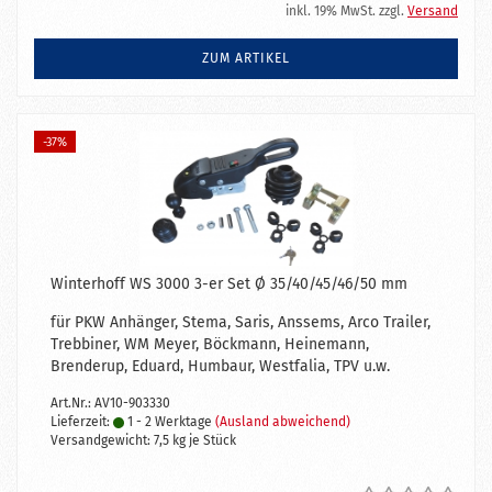
inkl. 19% MwSt. zzgl.
Versand
ZUM ARTIKEL
-37%
Winterhoff WS 3000 3-er Set Ø 35/40/45/46/50 mm
für PKW Anhänger, Stema, Saris, Anssems, Arco Trailer,
Trebbiner, WM Meyer, Böckmann, Heinemann,
Brenderup, Eduard, Humbaur, Westfalia, TPV u.w.
Art.Nr.: AV10-903330
Lieferzeit:
1 - 2 Werktage
(Ausland abweichend)
Versandgewicht:
7,5
kg je Stück