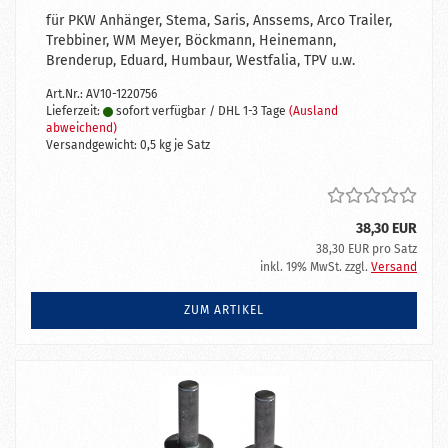
für PKW Anhänger, Stema, Saris, Anssems, Arco Trailer,
Trebbiner, WM Meyer, Böckmann, Heinemann,
Brenderup, Eduard, Humbaur, Westfalia, TPV u.w.
Art.Nr.: AV10-1220756
Lieferzeit:
sofort verfügbar / DHL 1-3 Tage
(Ausland
abweichend)
Versandgewicht:
0,5
kg je Satz
38,30 EUR
38,30 EUR pro Satz
inkl. 19% MwSt. zzgl.
Versand
ZUM ARTIKEL