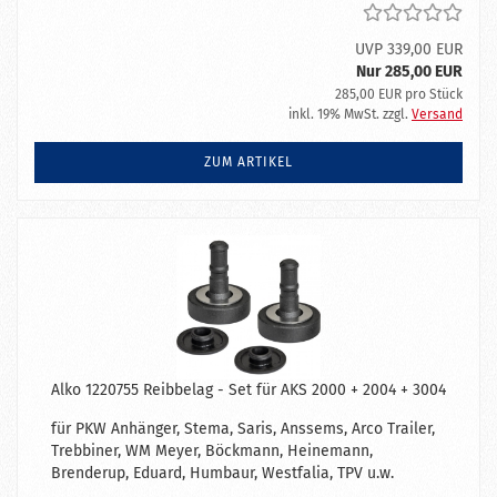
UVP 339,00 EUR
Nur 285,00 EUR
285,00 EUR pro Stück
inkl. 19% MwSt. zzgl.
Versand
ZUM ARTIKEL
Alko 1220755 Reibbelag - Set für AKS 2000 + 2004 + 3004
für PKW Anhänger, Stema, Saris, Anssems, Arco Trailer,
Trebbiner, WM Meyer, Böckmann, Heinemann,
Brenderup, Eduard, Humbaur, Westfalia, TPV u.w.