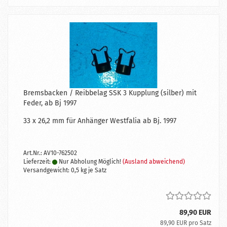
Bremsbacken / Reibbelag SSK 3 Kupplung (silber) mit
Feder, ab Bj 1997
33 x 26,2 mm für Anhänger Westfalia ab Bj. 1997
Art.Nr.: AV10-762502
Lieferzeit:
Nur Abholung Möglich!
(Ausland abweichend)
Versandgewicht:
0,5
kg je Satz
89,90 EUR
89,90 EUR pro Satz