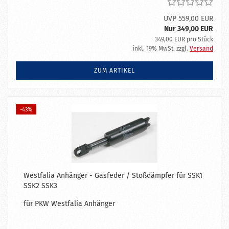
UVP 559,00 EUR
Nur 349,00 EUR
349,00 EUR pro Stück
inkl. 19% MwSt. zzgl.
Versand
ZUM ARTIKEL
-43%
Westfalia Anhänger - Gasfeder / Stoßdämpfer für SSK1
SSK2 SSK3
für PKW Westfalia Anhänger