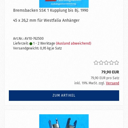
Bremsbacken SSK 1 Kupplung bis Bj. 1990
45 x 26,2 mm für Westfalia Anhänger
Art.Nr.: AV10-762500
Lieferzeit:
1 - 2 Werktage
(Ausland abweichend)
Versandgewicht:
0,95
kg je Satz
79,90 EUR
79,90 EUR pro Satz
inkl. 19% MwSt. zzgl.
Versand
ZUM ARTIKEL