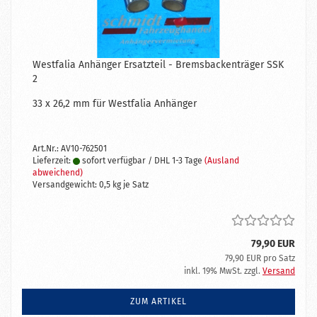
Westfalia Anhänger Ersatzteil - Bremsbackenträger SSK
2
33 x 26,2 mm für Westfalia Anhänger
Art.Nr.: AV10-762501
Lieferzeit:
sofort verfügbar / DHL 1-3 Tage
(Ausland
abweichend)
Versandgewicht:
0,5
kg je Satz
79,90 EUR
79,90 EUR pro Satz
inkl. 19% MwSt. zzgl.
Versand
ZUM ARTIKEL