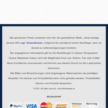
Alle genannten Preise verstehen sich inkl. der gesetzlichen MwSt., diese beträgt
derzeit 19%
zzgl.
Versandkosten
. Aufgrund der anhaltend hohen Nachfrage, kann es
derzeit zu Lieferverzögerungen kommen.
Der angegebene Internetpreis gilt nur bei Bestellungen in diesem Shopsystem.
Unsere Mitarbeiter haben nicht die Möglichkeit Ihnen per Telefon, Fax oder E-Mail
diese Konditionen einzuräumen und können aus diesem Grund nur die Ladenpreise
benennen.
Alle Bilder und Bezeichnungen sind eingetragene Warenzeichen der jeweiligen
Hersteller. Für Irrtümer und Schreibfehler kann nicht gehaftet werden. Produktbilder
können vom Produkt abweichen.
© 2014 - All rights reserved - schmidtanhaenger.de
BEZAHLEN MIT