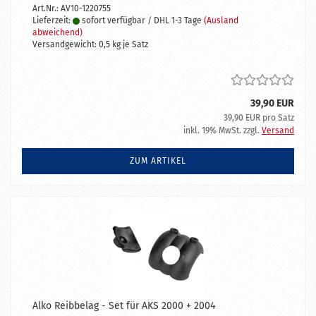
Art.Nr.: AV10-1220755
Lieferzeit:
sofort verfügbar / DHL 1-3 Tage
(Ausland
abweichend)
Versandgewicht:
0,5
kg je Satz
39,90 EUR
39,90 EUR pro Satz
inkl. 19% MwSt. zzgl.
Versand
ZUM ARTIKEL
Alko Reibbelag - Set für AKS 2000 + 2004