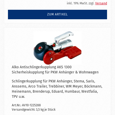
inkl. 19% MwSt. zzgl.
Versand
ZUM ARTIKEL
Alko Antischlingerkupplung AKS 1300
Sicherheiskupplung für PKW Anhänger & Wohnwagen
Schlingerkupplung für PKW Anhänger, Stema, Saris,
Anssems, Arco Trailer, Trebbiner, WM Meyer, Böckmann,
Heinemann, Brenderup, Eduard, Humbaur, Westfalia,
TPV u.w.
Art.Nr.: AV10-1225288
Versandgewicht:
3,5
kg je Stück