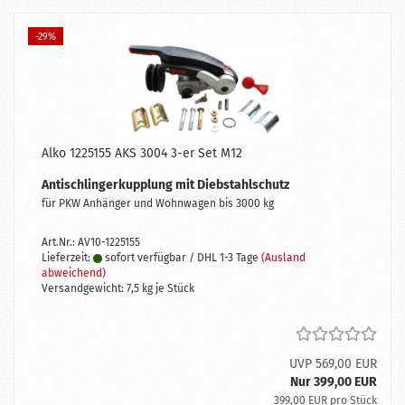
-29%
Alko 1225155 AKS 3004 3-er Set M12
Antischlingerkupplung mit Diebstahlschutz
für PKW Anhänger und Wohnwagen bis 3000 kg
Art.Nr.: AV10-1225155
Lieferzeit:
sofort verfügbar / DHL 1-3 Tage
(Ausland
abweichend)
Versandgewicht:
7,5
kg je Stück
UVP 569,00 EUR
Nur 399,00 EUR
399,00 EUR pro Stück