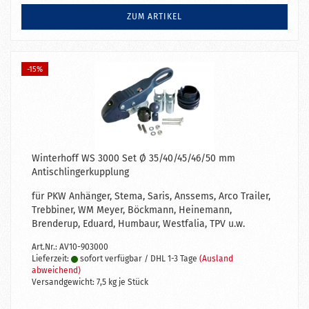
ZUM ARTIKEL
-15%
Winterhoff WS 3000 Set Ø 35/40/45/46/50 mm
Antischlingerkupplung
für PKW Anhänger, Stema, Saris, Anssems, Arco Trailer,
Trebbiner, WM Meyer, Böckmann, Heinemann,
Brenderup, Eduard, Humbaur, Westfalia, TPV u.w.
Art.Nr.: AV10-903000
Lieferzeit:
sofort verfügbar / DHL 1-3 Tage
(Ausland
abweichend)
Versandgewicht:
7,5
kg je Stück