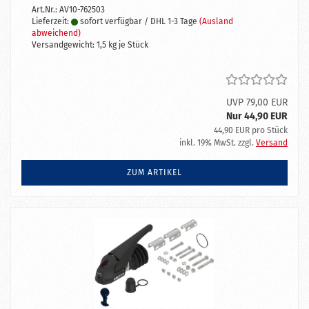
Art.Nr.: AV10-762503
Lieferzeit:
sofort verfügbar / DHL 1-3 Tage
(Ausland
abweichend)
Versandgewicht:
1,5
kg je Stück
UVP 79,00 EUR
Nur 44,90 EUR
44,90 EUR pro Stück
inkl. 19% MwSt. zzgl.
Versand
ZUM ARTIKEL