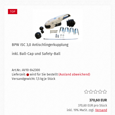
TOP
BPW ISC 3,0 Antischlingerkupplung
inkl. Ball-Cap und Safety-Ball
Art.Nr.: AV10-842300
Lieferzeit:
wird für Sie bestellt
(Ausland abweichend)
Versandgewicht:
7,5
kg je Stück
370,60 EUR
370,60 EUR pro Stück
inkl. 19% MwSt. zzgl.
Versand