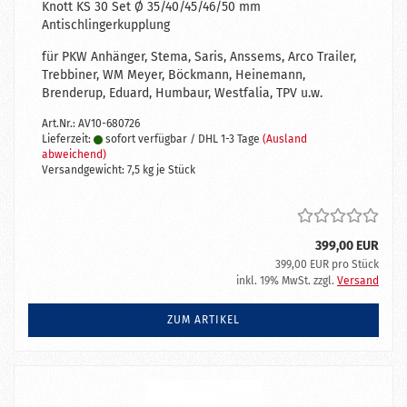
Knott KS 30 Set Ø 35/40/45/46/50 mm
Antischlingerkupplung
für PKW Anhänger, Stema, Saris, Anssems, Arco Trailer,
Trebbiner, WM Meyer, Böckmann, Heinemann,
Brenderup, Eduard, Humbaur, Westfalia, TPV u.w.
Art.Nr.: AV10-680726
Lieferzeit:
sofort verfügbar / DHL 1-3 Tage
(Ausland
abweichend)
Versandgewicht:
7,5
kg je Stück
399,00 EUR
399,00 EUR pro Stück
inkl. 19% MwSt. zzgl.
Versand
ZUM ARTIKEL