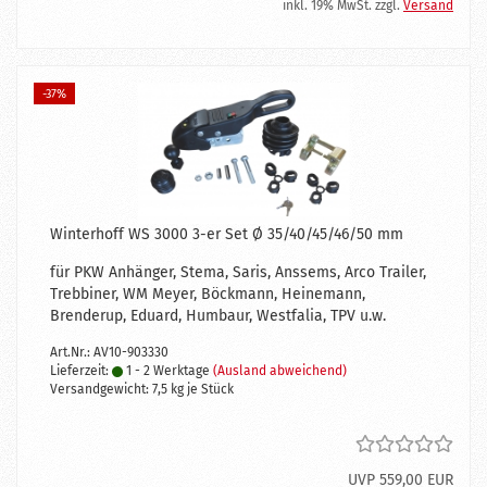
inkl. 19% MwSt. zzgl.
Versand
-37%
Winterhoff WS 3000 3-er Set Ø 35/40/45/46/50 mm
für PKW Anhänger, Stema, Saris, Anssems, Arco Trailer,
Trebbiner, WM Meyer, Böckmann, Heinemann,
Brenderup, Eduard, Humbaur, Westfalia, TPV u.w.
Art.Nr.: AV10-903330
Lieferzeit:
1 - 2 Werktage
(Ausland abweichend)
Versandgewicht:
7,5
kg je Stück
UVP 559,00 EUR