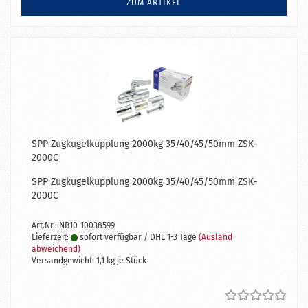
ZUM ARTIKEL
SPP Zugkugelkupplung 2000kg 35/40/45/50mm ZSK-
2000C
SPP Zugkugelkupplung 2000kg 35/40/45/50mm ZSK-
2000C
Art.Nr.: NB10-10038599
Lieferzeit:
sofort verfügbar / DHL 1-3 Tage
(Ausland
abweichend)
Versandgewicht:
1,1
kg je Stück