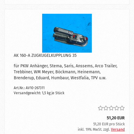
AK 160-A ZUGKUGELKUPPLUNG 35
für PKW Anhänger, Stema, Saris, Anssems, Arco Trailer,
Trebbiner, WM Meyer, Böckmann, Heinemann,
Brenderup, Eduard, Humbaur, Westfalia, TPV u.w.
Art.Nr.: AV10-267311
Versandgewicht:
1,5
kg je Stück
51,20 EUR
51,20 EUR pro Stück
inkl. 19% MwSt. zzgl.
Versand