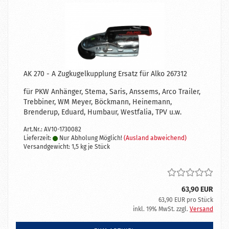
AK 270 - A Zugkugelkupplung Ersatz für Alko 267312
für PKW Anhänger, Stema, Saris, Anssems, Arco Trailer,
Trebbiner, WM Meyer, Böckmann, Heinemann,
Brenderup, Eduard, Humbaur, Westfalia, TPV u.w.
Art.Nr.: AV10-1730082
Lieferzeit:
Nur Abholung Möglich!
(Ausland abweichend)
Versandgewicht:
1,5
kg je Stück
63,90 EUR
63,90 EUR pro Stück
inkl. 19% MwSt. zzgl.
Versand