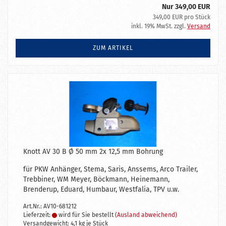
Nur 349,00 EUR
349,00 EUR pro Stück
inkl. 19% MwSt. zzgl.
Versand
ZUM ARTIKEL
Knott AV 30 B Ø 50 mm 2x 12,5 mm Bohrung
für PKW Anhänger, Stema, Saris, Anssems, Arco Trailer,
Trebbiner, WM Meyer, Böckmann, Heinemann,
Brenderup, Eduard, Humbaur, Westfalia, TPV u.w.
Art.Nr.: AV10-681212
Lieferzeit:
wird für Sie bestellt
(Ausland abweichend)
Versandgewicht:
4,1
kg je Stück