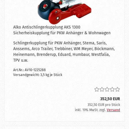
Alko Antischlingerkupplung AKS 1300
Sicherheiskupplung für PKW Anhänger & Wohnwagen
Schlingerkupplung für PKW Anhänger, Stema, Saris,
Anssems, Arco Trailer, Trebbiner, WM Meyer, Böckmann,
Heinemann, Brenderup, Eduard, Humbaur, Westfalia,
TPV u.w.
Art.Nr.: AV10-1225288
Versandgewicht:
3,5
kg je Stück
352,50 EUR
352,50 EUR pro Stück
inkl. 19% MwSt. zzgl.
Versand