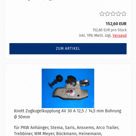
152,60 EUR
152,60 EUR pro Stück
inkl. 19% MwSt. zzgl.
Versand
ZUM ARTIKEL
Knott Zugkugelkupplung AV 30 A 12,5 / 14,5 mm Bohrung
Ø 50mm
für PKW Anhänger, Stema, Saris, Anssems, Arco Trailer,
Trebbiner, WM Meyer, Böckmann, Heinemann,