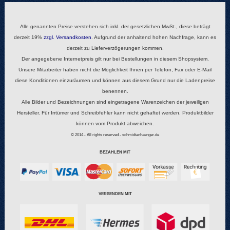
Alle genannten Preise verstehen sich inkl. der gesetzlichen MwSt., diese beträgt
derzeit 19%
zzgl.
Versandkosten
. Aufgrund der anhaltend hohen Nachfrage, kann es
derzeit zu Lieferverzögerungen kommen.
Der angegebene Internetpreis gilt nur bei Bestellungen in diesem Shopsystem.
Unsere Mitarbeiter haben nicht die Möglichkeit Ihnen per Telefon, Fax oder E-Mail
diese Konditionen einzuräumen und können aus diesem Grund nur die Ladenpreise
benennen.
Alle Bilder und Bezeichnungen sind eingetragene Warenzeichen der jeweiligen
Hersteller. Für Irrtümer und Schreibfehler kann nicht gehaftet werden. Produktbilder
können vom Produkt abweichen.
© 2014 - All rights reserved - schmidtanhaenger.de
BEZAHLEN MIT
VERSENDEN MIT