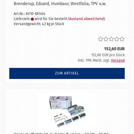
Brenderup, Eduard, Humbaur, Westfalia, TPV u.w.
Art.Nr.: AV10-681414
Lieferzeit:
wird für Sie bestellt
(Ausland abweichend)
Versandgewicht:
4,1
kg je Stück
152,60 EUR
152,60 EUR pro Stück
inkl. 19% MwSt. zzgl.
Versand
ZUM ARTIKEL