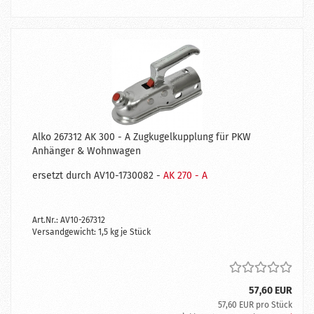
Alko 267312 AK 300 - A Zugkugelkupplung für PKW
Anhänger & Wohnwagen
ersetzt durch AV10-1730082 -
AK 270 - A
Art.Nr.: AV10-267312
Versandgewicht:
1,5
kg je Stück
57,60 EUR
57,60 EUR pro Stück