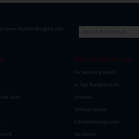
en keine Produkt-Neuigkeit oder
er
Ihre Vorteile bei uns
Per Rechnung zahlen
14 Tage Rückgaberecht
liche Seite
Vorkasse
Callback Service
l
Zufriedenheitsgarantie
 Sale%
Top Service