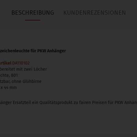
BESCHREIBUNG
KUNDENREZENSIONEN
nzeichenleuchte für PKW Anhänger
artikel
DA110102
bereitet mit zwei Löcher
chte, 801
etzbar, ohne Glühbirne
2 x 44 mm
änger Ersatzteil ein Qualitätsprodukt zu fairen Preisen für PKW Anh