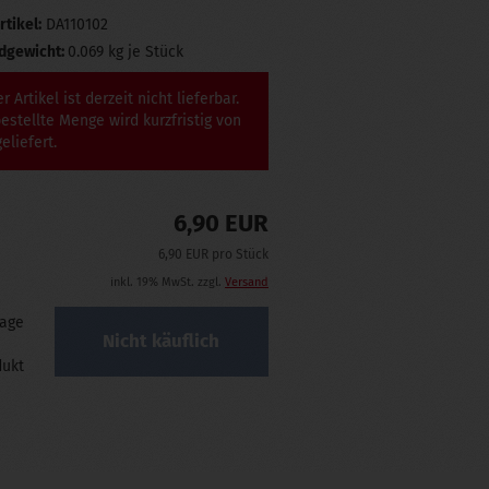
rtikel:
DA110102
dgewicht:
0.069
kg je Stück
r Artikel ist derzeit nicht lieferbar.
estellte Menge wird kurzfristig von
eliefert.
6,90 EUR
6,90 EUR pro Stück
inkl. 19% MwSt. zzgl.
Versand
rage
dukt