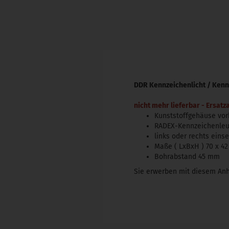
DDR Kennzeichenlicht / Ken
nicht mehr lieferbar - Ersatz
Kunststoffgehäuse vor
RADEX-Kennzeichenleu
links oder rechts eins
Maße ( LxBxH ) 70 x 4
Bohrabstand 45 mm
Sie erwerben mit diesem Anh