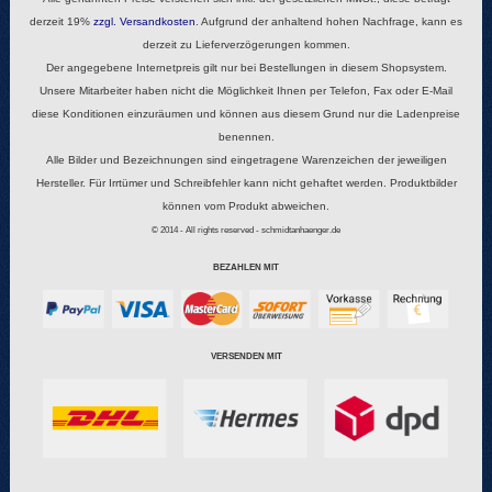
derzeit 19%
zzgl.
Versandkosten
. Aufgrund der anhaltend hohen Nachfrage, kann es
derzeit zu Lieferverzögerungen kommen.
Der angegebene Internetpreis gilt nur bei Bestellungen in diesem Shopsystem.
Unsere Mitarbeiter haben nicht die Möglichkeit Ihnen per Telefon, Fax oder E-Mail
diese Konditionen einzuräumen und können aus diesem Grund nur die Ladenpreise
benennen.
Alle Bilder und Bezeichnungen sind eingetragene Warenzeichen der jeweiligen
Hersteller. Für Irrtümer und Schreibfehler kann nicht gehaftet werden. Produktbilder
können vom Produkt abweichen.
© 2014 - All rights reserved - schmidtanhaenger.de
BEZAHLEN MIT
VERSENDEN MIT