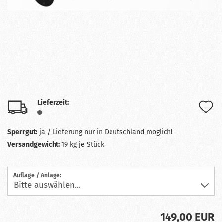
Lieferzeit:
A
d
Sperrgut:
ja / Lieferung nur in Deutschland möglich!
M
Versandgewicht:
19
kg je Stück
Auflage / Anlage:
149,00 EUR