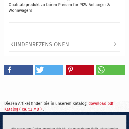
Qualitätsprodukt zu fairen Preisen für PKW Anhänger &
Wohnwagen!
KUNDENREZENSIONEN
Diesen Artikel finden Sie in unserem Katalog:
download pdf
Katalog ( ca. 52 MB )
.
Alle genannten Preise verstehen sich inkl. der gesetzlichen MwSt., diese beträgt