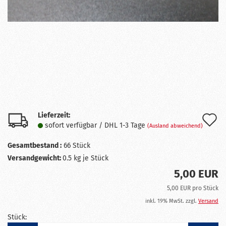
Lieferzeit:
A
sofort verfügbar / DHL 1-3 Tage
(Ausland abweichend)
d
Gesamtbestand :
66
Stück
M
Versandgewicht:
0.5
kg je Stück
5,00 EUR
5,00 EUR pro Stück
inkl. 19% MwSt. zzgl.
Versand
Stück: