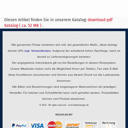
Diesen Artikel finden Sie in unserem Katalog:
download pdf
Katalog ( ca. 52 MB )
.
Alle genannten Preise verstehen sich inkl. der gesetzlichen MwSt., diese beträgt
derzeit 19%
zzgl.
Versandkosten
. Aufgrund der anhaltend hohen Nachfrage, kann es
derzeit zu Lieferverzögerungen kommen.
Der angegebene Internetpreis gilt nur bei Bestellungen in diesem Shopsystem.
Unsere Mitarbeiter haben nicht die Möglichkeit Ihnen per Telefon, Fax oder E-Mail
diese Konditionen einzuräumen und können aus diesem Grund nur die Ladenpreise
benennen.
Alle Bilder und Bezeichnungen sind eingetragene Warenzeichen der jeweiligen
Hersteller. Für Irrtümer und Schreibfehler kann nicht gehaftet werden. Produktbilder
können vom Produkt abweichen.
© 2014 - All rights reserved - schmidtanhaenger.de
BEZAHLEN MIT