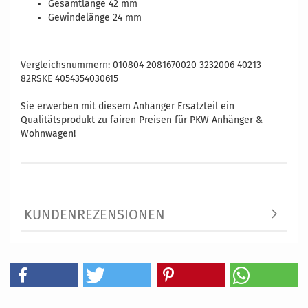
Gesamtlänge 42 mm
Gewindelänge 24 mm
Vergleichsnummern: 010804 2081670020 3232006 40213
82RSKE 4054354030615
Sie erwerben mit diesem Anhänger Ersatzteil ein
Qualitätsprodukt zu fairen Preisen für PKW Anhänger &
Wohnwagen!
KUNDENREZENSIONEN