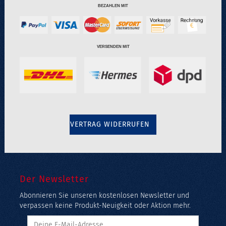
BEZAHLEN MIT
VERSENDEN MIT
VERTRAG WIDERRUFEN
Der Newsletter
Abonnieren Sie unseren kostenlosen Newsletter und
verpassen keine Produkt-Neuigkeit oder Aktion mehr.