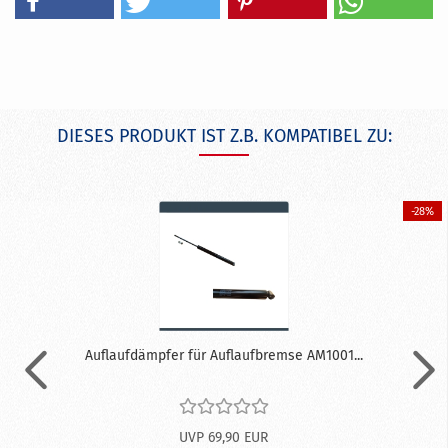
DIESES PRODUKT IST Z.B. KOMPATIBEL ZU:
-28%
Auflaufdämpfer für Auflaufbremse AM1001...
UVP 69,90 EUR