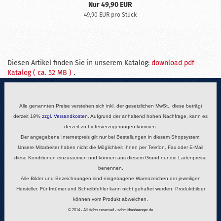
Nur 49,90 EUR
49,90 EUR pro Stück
Diesen Artikel finden Sie in unserem Katalog:
download pdf
Katalog ( ca. 52 MB )
.
Alle genannten Preise verstehen sich inkl. der gesetzlichen MwSt., diese beträgt
derzeit 19%
zzgl.
Versandkosten
. Aufgrund der anhaltend hohen Nachfrage, kann es
derzeit zu Lieferverzögerungen kommen.
Der angegebene Internetpreis gilt nur bei Bestellungen in diesem Shopsystem.
Unsere Mitarbeiter haben nicht die Möglichkeit Ihnen per Telefon, Fax oder E-Mail
diese Konditionen einzuräumen und können aus diesem Grund nur die Ladenpreise
benennen.
Alle Bilder und Bezeichnungen sind eingetragene Warenzeichen der jeweiligen
Hersteller. Für Irrtümer und Schreibfehler kann nicht gehaftet werden. Produktbilder
können vom Produkt abweichen.
© 2014 - All rights reserved - schmidtanhaenger.de