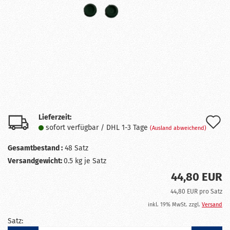
Lieferzeit:
A
sofort verfügbar / DHL 1-3 Tage
(Ausland abweichend)
d
Gesamtbestand :
48
Satz
M
Versandgewicht:
0.5
kg je Satz
44,80 EUR
44,80 EUR pro Satz
inkl. 19% MwSt. zzgl.
Versand
Satz: