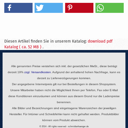
Diesen Artikel finden Sie in unserem Katalog:
download pdf
Katalog ( ca. 52 MB )
.
Alle genannten Preise verstehen sich inkl. der gesetzlichen MwSt., diese beträgt
derzeit 19%
zzgl.
Versandkosten
. Aufgrund der anhaltend hohen Nachfrage, kann es
derzeit zu Lieferverzögerungen kommen.
Der angegebene Internetpreis gilt nur bei Bestellungen in diesem Shopsystem.
Unsere Mitarbeiter haben nicht die Möglichkeit Ihnen per Telefon, Fax oder E-Mail
diese Konditionen einzuräumen und können aus diesem Grund nur die Ladenpreise
benennen.
Alle Bilder und Bezeichnungen sind eingetragene Warenzeichen der jeweiligen
Hersteller. Für Irrtümer und Schreibfehler kann nicht gehaftet werden. Produktbilder
können vom Produkt abweichen.
© 2014 - All rights reserved - schmidtanhaenger.de