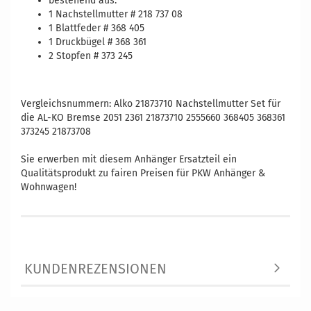
bestehend aus:
1 Nachstellmutter # 218 737 08
1 Blattfeder # 368 405
1 Druckbügel # 368 361
2 Stopfen # 373 245
Vergleichsnummern: Alko 21873710 Nachstellmutter Set für
die AL-KO Bremse 2051 2361 21873710 2555660 368405 368361
373245 21873708
Sie erwerben mit diesem Anhänger Ersatzteil ein
Qualitätsprodukt zu fairen Preisen für PKW Anhänger &
Wohnwagen!
KUNDENREZENSIONEN