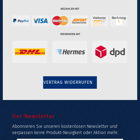
BEZAHLEN MIT
VERSENDEN MIT
VERTRAG WIDERRUFEN
Der Newsletter
Abonnieren Sie unseren kostenlosen Newsletter und
verpassen keine Produkt-Neuigkeit oder Aktion mehr.