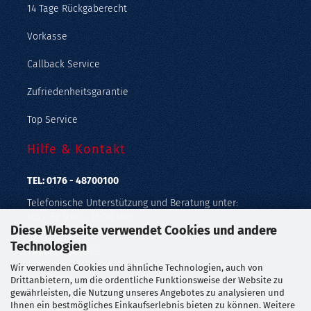
14 Tage Rückgaberecht
Vorkasse
Callback Service
Zufriedenheitsgarantie
Top Service
Hilfe & Kontakt
TEL: 0176 - 48700100
Telefonische Unterstützung und Beratung unter:
Mo - Fr: 9:00 - 15:00 Uhr
Diese Webseite verwendet Cookies und andere
Geprüfter Online Shop mit Geld-zurück-Garantie.
Technologien
Callback Service
Wir verwenden Cookies und ähnliche Technologien, auch von
Merkzettel
Drittanbietern, um die ordentliche Funktionsweise der Website zu
gewährleisten, die Nutzung unseres Angebotes zu analysieren und
Ihnen ein bestmögliches Einkaufserlebnis bieten zu können. Weitere
Kontaktformular