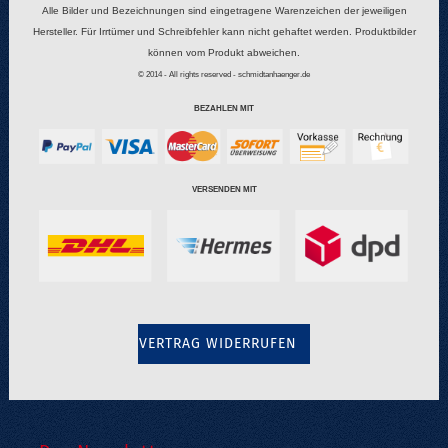
Alle Bilder und Bezeichnungen sind eingetragene Warenzeichen der jeweiligen
Hersteller. Für Irrtümer und Schreibfehler kann nicht gehaftet werden. Produktbilder
können vom Produkt abweichen.
© 2014 - All rights reserved - schmidtanhaenger.de
BEZAHLEN MIT
VERSENDEN MIT
VERTRAG WIDERRUFEN