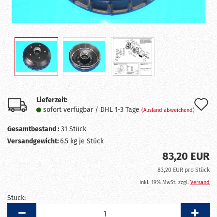
Lieferzeit:
A
sofort verfügbar / DHL 1-3 Tage
(Ausland abweichend)
d
Gesamtbestand :
31
Stück
M
Versandgewicht:
6.5
kg je Stück
83,20 EUR
83,20 EUR pro Stück
inkl. 19% MwSt. zzgl.
Versand
Stück:
Stück