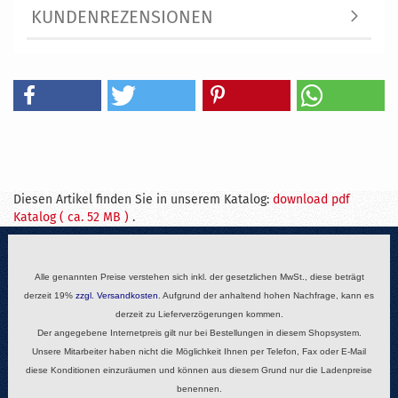
KUNDENREZENSIONEN
Diesen Artikel finden Sie in unserem Katalog:
download pdf
Katalog ( ca. 52 MB )
.
Alle genannten Preise verstehen sich inkl. der gesetzlichen MwSt., diese beträgt
derzeit 19%
zzgl.
Versandkosten
. Aufgrund der anhaltend hohen Nachfrage, kann es
derzeit zu Lieferverzögerungen kommen.
Der angegebene Internetpreis gilt nur bei Bestellungen in diesem Shopsystem.
Unsere Mitarbeiter haben nicht die Möglichkeit Ihnen per Telefon, Fax oder E-Mail
diese Konditionen einzuräumen und können aus diesem Grund nur die Ladenpreise
benennen.