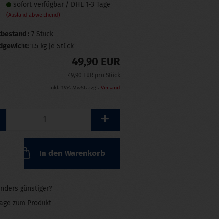
sofort verfügbar / DHL 1-3 Tage
(Ausland abweichend)
bestand :
7
Stück
dgewicht:
1.5
kg je Stück
49,90 EUR
49,90 EUR pro Stück
inkl. 19% MwSt. zzgl.
Versand
In den Warenkorb
nders günstiger?
rage zum Produkt