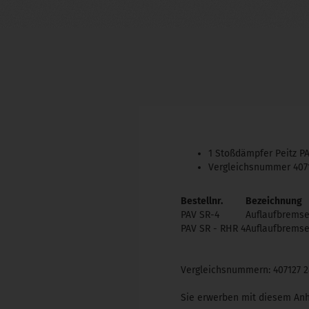
1
Stoßdämpfer Peitz PAV
Vergleichsnummer 4071
Bestellnr.
Bezeichnung
PAV SR-4
Auflaufbremse 
PAV SR - RHR 4
Auflaufbremse
Vergleichsnummern: 407127 2
Sie erwerben mit diesem Anh