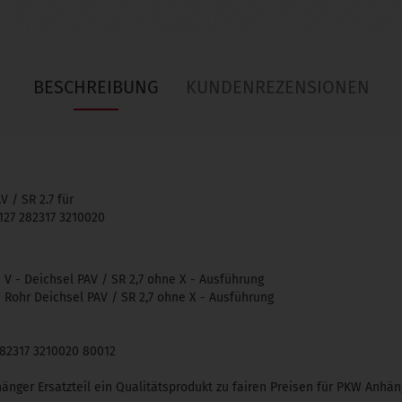
BESCHREIBUNG
KUNDENREZENSIONEN
 / SR 2.7 für
27 282317 3210020
V - Deichsel PAV / SR 2,7 ohne X - Ausführung
 Rohr Deichsel PAV / SR 2,7 ohne X - Ausführung
82317 3210020 80012
änger Ersatzteil ein Qualitätsprodukt zu fairen Preisen für PKW Anh