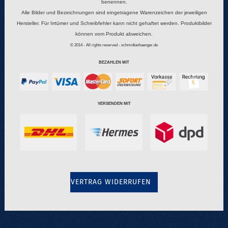
benennen.
Alle Bilder und Bezeichnungen sind eingetragene Warenzeichen der jeweiligen
Hersteller. Für Irrtümer und Schreibfehler kann nicht gehaftet werden. Produktbilder
können vom Produkt abweichen.
© 2014 - All rights reserved - schmidtanhaenger.de
BEZAHLEN MIT
VERSENDEN MIT
VERTRAG WIDERRUFEN