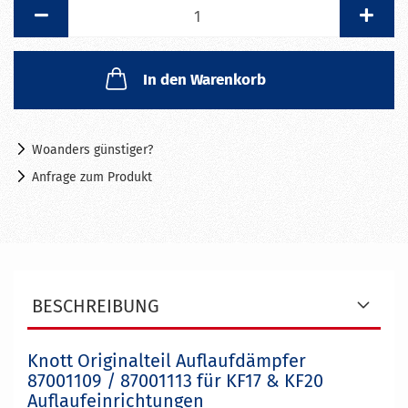
Stück
In den Warenkorb
Woanders günstiger?
Anfrage zum Produkt
BESCHREIBUNG
Knott Originalteil Auflaufdämpfer
87001109 / 87001113 für KF17 & KF20
Auflaufeinrichtungen