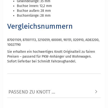
Gewindelänge: 35 mm
Buchse innen: 12,2 mm
Buchse außen: 28 mm
Buchsenlänge: 28 mm
Vergleichsnummern
87001109, 87001113, 3210059, 600061, 90151, 020910, AD83200,
10027790
Sie erhalten ein hochwertiges Knott Originalteil zu fairen
Preisen – passend für PKW-Anhänger und Wohnwagen.
Sofort lieferbar bei Schmidt Fahrzeughandel.
PASSEND ZU KNOTT ...