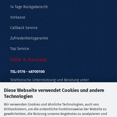
14 Tage Rückgaberecht
Vorkasse
Callback Service
Zufriedenheitsgarantie
Top Service
Hilfe & Kontakt
TEL: 0176 - 48700100
Telefonische Unterstützung und Beratung unter:
Mo - Fr: 9:00 - 15:00 Uhr
Diese Webseite verwendet Cookies und andere
Geprüfter Online Shop mit Geld-zurück-Garantie.
Technologien
Callback Service
Wir verwenden Cookies und ähnliche Technologien, auch von
Merkzettel
Drittanbietern, um die ordentliche Funktionsweise der Website zu
gewährleisten, die Nutzung unseres Angebotes zu analysieren und