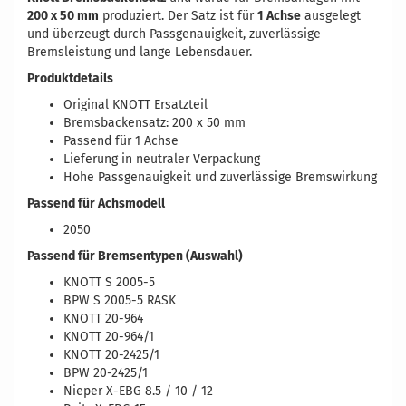
200 x 50 mm
produziert. Der Satz ist für
1 Achse
ausgelegt
und überzeugt durch Passgenauigkeit, zuverlässige
Bremsleistung und lange Lebensdauer.
Produktdetails
Original KNOTT Ersatzteil
Bremsbackensatz: 200 x 50 mm
Passend für 1 Achse
Lieferung in neutraler Verpackung
Hohe Passgenauigkeit und zuverlässige Bremswirkung
Passend für Achsmodell
2050
Passend für Bremsentypen (Auswahl)
KNOTT S 2005-5
BPW S 2005-5 RASK
KNOTT 20-964
KNOTT 20-964/1
KNOTT 20-2425/1
BPW 20-2425/1
Nieper X-EBG 8.5 / 10 / 12