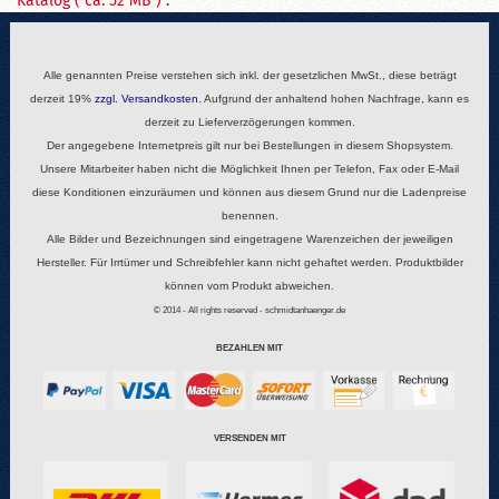
Katalog ( ca. 52 MB )
.
Alle genannten Preise verstehen sich inkl. der gesetzlichen MwSt., diese beträgt
derzeit 19%
zzgl.
Versandkosten
. Aufgrund der anhaltend hohen Nachfrage, kann es
derzeit zu Lieferverzögerungen kommen.
Der angegebene Internetpreis gilt nur bei Bestellungen in diesem Shopsystem.
Unsere Mitarbeiter haben nicht die Möglichkeit Ihnen per Telefon, Fax oder E-Mail
diese Konditionen einzuräumen und können aus diesem Grund nur die Ladenpreise
benennen.
Alle Bilder und Bezeichnungen sind eingetragene Warenzeichen der jeweiligen
Hersteller. Für Irrtümer und Schreibfehler kann nicht gehaftet werden. Produktbilder
können vom Produkt abweichen.
© 2014 - All rights reserved - schmidtanhaenger.de
BEZAHLEN MIT
VERSENDEN MIT