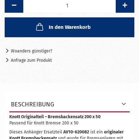
Satz
In den Warenkorb
Woanders günstiger?
Anfrage zum Produkt
BESCHREIBUNG
Knott Originalteil – Bremsbackensatz 200 x 50
Passend für Knott Bremse 200 x 50
Dieses Anhänger Ersatzteil
AV10-620082
ist ein
originaler
Knott Bremsbackensatz
und wurde für Bremsanlagen mit