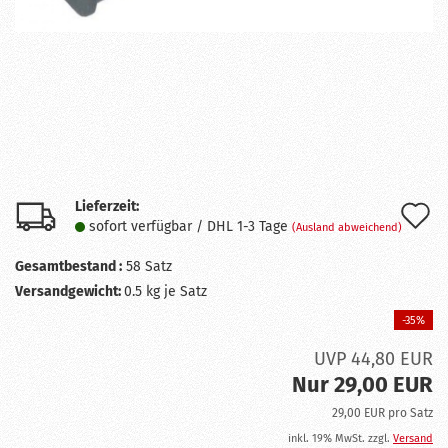
Lieferzeit:
A
sofort verfügbar / DHL 1-3 Tage
(Ausland abweichend)
d
Gesamtbestand :
58
Satz
M
Versandgewicht:
0.5
kg je Satz
-35%
UVP 44,80 EUR
Nur 29,00 EUR
29,00 EUR pro Satz
inkl. 19% MwSt. zzgl.
Versand