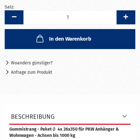
Satz:
Satz
In den Warenkorb
Woanders günstiger?
Anfrage zum Produkt
BESCHREIBUNG
Gummistrang - Paket
Ø
4x
26x350 für PKW Anhänger &
Wohnwagen - Achsen bis 1000 kg