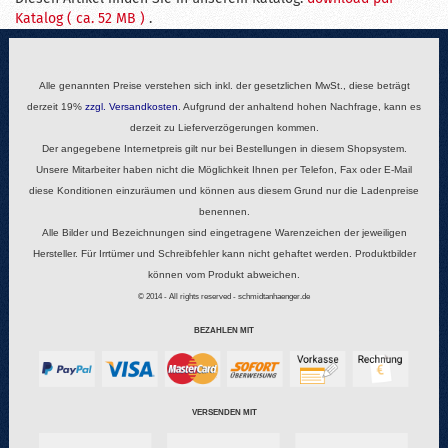
Katalog ( ca. 52 MB )
.
Alle genannten Preise verstehen sich inkl. der gesetzlichen MwSt., diese beträgt
derzeit 19%
zzgl.
Versandkosten
. Aufgrund der anhaltend hohen Nachfrage, kann es
derzeit zu Lieferverzögerungen kommen.
Der angegebene Internetpreis gilt nur bei Bestellungen in diesem Shopsystem.
Unsere Mitarbeiter haben nicht die Möglichkeit Ihnen per Telefon, Fax oder E-Mail
diese Konditionen einzuräumen und können aus diesem Grund nur die Ladenpreise
benennen.
Alle Bilder und Bezeichnungen sind eingetragene Warenzeichen der jeweiligen
Hersteller. Für Irrtümer und Schreibfehler kann nicht gehaftet werden. Produktbilder
können vom Produkt abweichen.
© 2014 - All rights reserved - schmidtanhaenger.de
BEZAHLEN MIT
VERSENDEN MIT