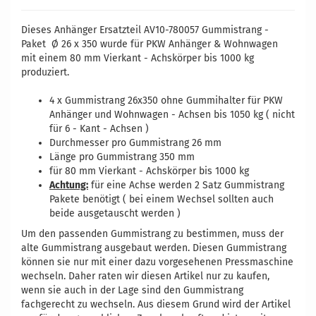
Dieses Anhänger Ersatzteil AV10-780057 Gummistrang -
Paket Ø 26 x 350 wurde für PKW Anhänger & Wohnwagen
mit einem 80 mm Vierkant - Achskörper bis 1000 kg
produziert.
4 x Gummistrang 26x350 ohne Gummihalter für PKW
Anhänger und Wohnwagen - Achsen bis 1050 kg ( nicht
für 6 - Kant - Achsen )
Durchmesser pro Gummistrang 26 mm
Länge pro Gummistrang 350 mm
für 80 mm Vierkant - Achskörper bis 1000 kg
Achtung:
für eine Achse werden 2 Satz Gummistrang
Pakete benötigt ( bei einem Wechsel sollten auch
beide ausgetauscht werden )
Um den passenden Gummistrang zu bestimmen, muss der
alte Gummistrang ausgebaut werden. Diesen Gummistrang
können sie nur mit einer dazu vorgesehenen Pressmaschine
wechseln. Daher raten wir diesen Artikel nur zu kaufen,
wenn sie auch in der Lage sind den Gummistrang
fachgerecht zu wechseln. Aus diesem Grund wird der Artikel