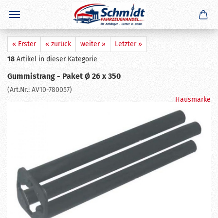
« Erster
« zurück
weiter »
Letzter »
18
Artikel in dieser Kategorie
Gummistrang - Paket Ø 26 x 350
(Art.Nr.:
AV10-780057
)
Hausmarke