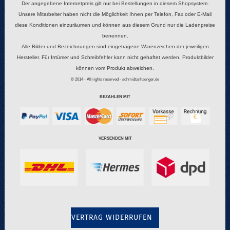
Der angegebene Internetpreis gilt nur bei Bestellungen in diesem Shopsystem.
Unsere Mitarbeiter haben nicht die Möglichkeit Ihnen per Telefon, Fax oder E-Mail
diese Konditionen einzuräumen und können aus diesem Grund nur die Ladenpreise
benennen.
Alle Bilder und Bezeichnungen sind eingetragene Warenzeichen der jeweiligen
Hersteller. Für Irrtümer und Schreibfehler kann nicht gehaftet werden. Produktbilder
können vom Produkt abweichen.
© 2014 - All rights reserved - schmidtanhaenger.de
BEZAHLEN MIT
VERSENDEN MIT
VERTRAG WIDERRUFEN