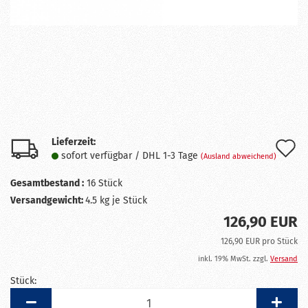
Lieferzeit:
A
sofort verfügbar / DHL 1-3 Tage
(Ausland abweichend)
d
Gesamtbestand :
16
Stück
M
Versandgewicht:
4.5
kg je Stück
126,90 EUR
126,90 EUR pro Stück
inkl. 19% MwSt. zzgl.
Versand
Stück:
Stück