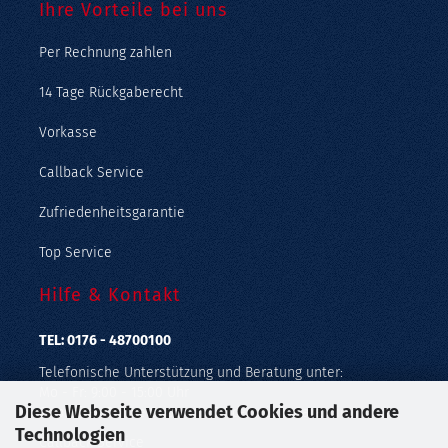
Ihre Vorteile bei uns
Per Rechnung zahlen
14 Tage Rückgaberecht
Vorkasse
Callback Service
Zufriedenheitsgarantie
Top Service
Hilfe & Kontakt
TEL: 0176 - 48700100
Telefonische Unterstützung und Beratung unter:
Mo - Fr: 9:00 - 15:00 Uhr
Diese Webseite verwendet Cookies und andere
Geprüfter Online Shop mit Geld-zurück-Garantie.
Technologien
Callback Service