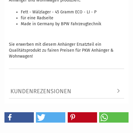
Anhänger und Wohnwagen produziert.
Fett - Wälzlager - 45 Gramm ECO - LI - P
für eine Radseite
Made in Germany by BPW Fahrzeugtechnik
Vergleichsnummern: 850580 1210800084 4251302415887
4251348601039
Sie erwerben mit diesem Anhänger Ersatzteil ein
Qualitätsprodukt zu fairen Preisen für PKW Anhänger &
Wohnwagen!
KUNDENREZENSIONEN