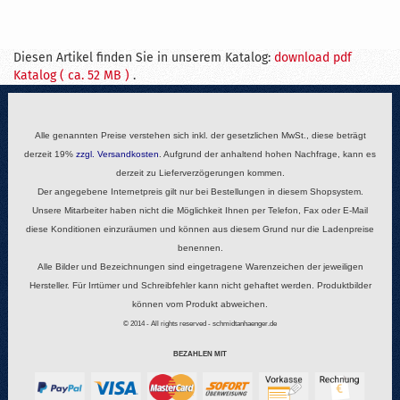
Diesen Artikel finden Sie in unserem Katalog:
download pdf
Katalog ( ca. 52 MB )
.
Alle genannten Preise verstehen sich inkl. der gesetzlichen MwSt., diese beträgt
derzeit 19%
zzgl.
Versandkosten
. Aufgrund der anhaltend hohen Nachfrage, kann es
derzeit zu Lieferverzögerungen kommen.
Der angegebene Internetpreis gilt nur bei Bestellungen in diesem Shopsystem.
Unsere Mitarbeiter haben nicht die Möglichkeit Ihnen per Telefon, Fax oder E-Mail
diese Konditionen einzuräumen und können aus diesem Grund nur die Ladenpreise
benennen.
Alle Bilder und Bezeichnungen sind eingetragene Warenzeichen der jeweiligen
Hersteller. Für Irrtümer und Schreibfehler kann nicht gehaftet werden. Produktbilder
können vom Produkt abweichen.
© 2014 - All rights reserved - schmidtanhaenger.de
BEZAHLEN MIT