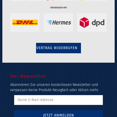
VERSENDEN MIT
VERTRAG WIDERRUFEN
Der Newsletter
Abonnieren Sie unseren kostenlosen Newsletter und
verpassen keine Produkt-Neuigkeit oder Aktion mehr.