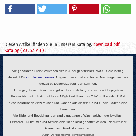
Diesen Artikel finden Sie in unserem Katalog:
download pdf
Katalog ( ca. 52 MB )
.
Alle genannten Preise verstehen sich inkl. der gesetzlichen MwSt., diese beträgt
derzeit 19%
zzgl.
Versandkosten
. Aufgrund der anhaltend hohen Nachfrage, kann es
derzeit zu Lieferverzögerungen kommen.
Der angegebene Internetpreis gilt nur bei Bestellungen in diesem Shopsystem.
Unsere Mitarbeiter haben nicht die Möglichkeit Ihnen per Telefon, Fax oder E-Mail
diese Konditionen einzuräumen und können aus diesem Grund nur die Ladenpreise
benennen.
Alle Bilder und Bezeichnungen sind eingetragene Warenzeichen der jeweiligen
Hersteller. Für Irrtümer und Schreibfehler kann nicht gehaftet werden. Produktbilder
können vom Produkt abweichen.
© 2014 - All rights reserved - schmidtanhaenger.de