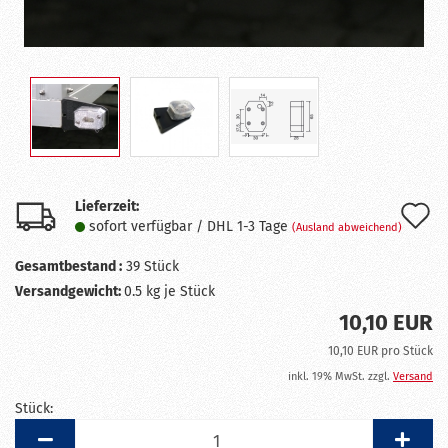
Lieferzeit:
A
sofort verfügbar / DHL 1-3 Tage
(Ausland abweichend)
d
Gesamtbestand :
39
Stück
M
Versandgewicht:
0.5
kg je Stück
10,10 EUR
10,10 EUR pro Stück
inkl. 19% MwSt. zzgl.
Versand
Stück:
Stück