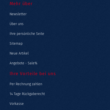
Mehr über
Newsletter
Über uns
Ihre persönliche Seite
Sitemap
Neue Artikel
Angebote - Sale%
Ihre Vorteile bei uns
Per Rechnung zahlen
14 Tage Rückgaberecht
Vorkasse