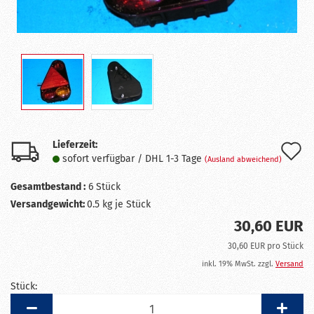
Lieferzeit:
A
sofort verfügbar / DHL 1-3 Tage
(Ausland abweichend)
d
Gesamtbestand :
6
Stück
M
Versandgewicht:
0.5
kg je Stück
30,60 EUR
30,60 EUR pro Stück
inkl. 19% MwSt. zzgl.
Versand
Stück:
Stück