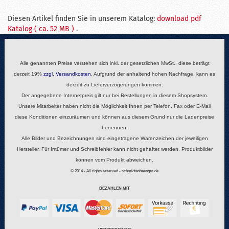
Diesen Artikel finden Sie in unserem Katalog:
download pdf
Katalog ( ca. 52 MB )
.
Alle genannten Preise verstehen sich inkl. der gesetzlichen MwSt., diese beträgt
derzeit 19%
zzgl.
Versandkosten
. Aufgrund der anhaltend hohen Nachfrage, kann es
derzeit zu Lieferverzögerungen kommen.
Der angegebene Internetpreis gilt nur bei Bestellungen in diesem Shopsystem.
Unsere Mitarbeiter haben nicht die Möglichkeit Ihnen per Telefon, Fax oder E-Mail
diese Konditionen einzuräumen und können aus diesem Grund nur die Ladenpreise
benennen.
Alle Bilder und Bezeichnungen sind eingetragene Warenzeichen der jeweiligen
Hersteller. Für Irrtümer und Schreibfehler kann nicht gehaftet werden. Produktbilder
können vom Produkt abweichen.
© 2014 - All rights reserved - schmidtanhaenger.de
BEZAHLEN MIT