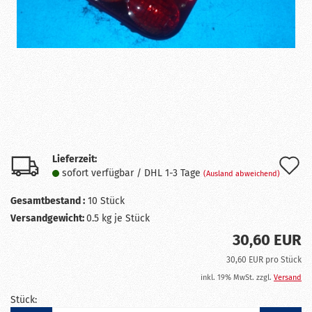
Lieferzeit:
A
sofort verfügbar / DHL 1-3 Tage
(Ausland abweichend)
d
Gesamtbestand :
10
Stück
M
Versandgewicht:
0.5
kg je Stück
30,60 EUR
30,60 EUR pro Stück
inkl. 19% MwSt. zzgl.
Versand
Stück: