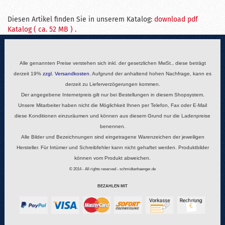
Diesen Artikel finden Sie in unserem Katalog:
download pdf
Katalog ( ca. 52 MB )
.
Alle genannten Preise verstehen sich inkl. der gesetzlichen MwSt., diese beträgt
derzeit 19%
zzgl.
Versandkosten
. Aufgrund der anhaltend hohen Nachfrage, kann es
derzeit zu Lieferverzögerungen kommen.
Der angegebene Internetpreis gilt nur bei Bestellungen in diesem Shopsystem.
Unsere Mitarbeiter haben nicht die Möglichkeit Ihnen per Telefon, Fax oder E-Mail
diese Konditionen einzuräumen und können aus diesem Grund nur die Ladenpreise
benennen.
Alle Bilder und Bezeichnungen sind eingetragene Warenzeichen der jeweiligen
Hersteller. Für Irrtümer und Schreibfehler kann nicht gehaftet werden. Produktbilder
können vom Produkt abweichen.
© 2014 - All rights reserved - schmidtanhaenger.de
BEZAHLEN MIT