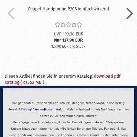
Chapel Handpumpe P20S1einfachwirkend
UVP 199,00 EUR
Nur 127,90 EUR
127,90 EUR pro Stück
Diesen Artikel finden Sie in unserem Katalog:
download pdf
Katalog ( ca. 52 MB )
.
Alle genannten Preise verstehen sich inkl. der gesetzlichen MwSt., diese beträgt
derzeit 19%
zzgl.
Versandkosten
. Aufgrund der anhaltend hohen Nachfrage, kann es
derzeit zu Lieferverzögerungen kommen.
Der angegebene Internetpreis gilt nur bei Bestellungen in diesem Shopsystem.
Unsere Mitarbeiter haben nicht die Möglichkeit Ihnen per Telefon, Fax oder E-Mail
diese Konditionen einzuräumen und können aus diesem Grund nur die Ladenpreise