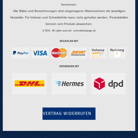
benennen.
Alle Bilder und Bezeichnungen sind eingetragene Warenzeichen der jeweiligen
Hersteller. Für Irrtümer und Schreibfehler kann nicht gehaftet werden. Produktbilder
können vom Produkt abweichen.
© 2014 - All rights reserved - schmidtanhaenger.de
BEZAHLEN MIT
VERSENDEN MIT
VERTRAG WIDERRUFEN