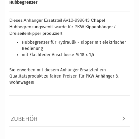
Hubbegrenzer
Dieses Anhänger Ersatzteil AV10-999643 Chapel
Hubbegrenzungsventil wurde für PKW Kippanhänger /
Dreiseitenkipper produziert.
Hubbegrenzer für Hydraulik - Kipper
mit elektrischer
Bedienung
mit Flachfeder Anschlüsse M 18 x 1,5
Vergleichsnummer 999643 3900076 015000325 4250422517167
Sie erwerben mit diesem Anhänger Ersatzteil ein
Qualitätsprodukt zu fairen Preisen für PKW Anhänger &
Wohnwagen!
ZUBEHÖR