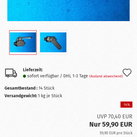
Lieferzeit:
A
sofort verfügbar / DHL 1-3 Tage
(Ausland abweichend)
d
Gesamtbestand :
14
Stück
M
Versandgewicht:
1
kg je Stück
-14%
UVP 70,40 EUR
Nur 59,90 EUR
59,90 EUR pro Stück