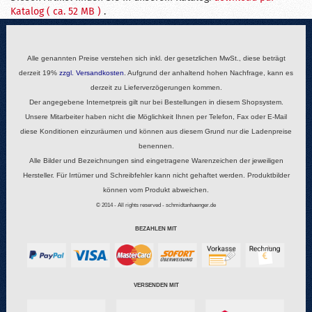
Katalog ( ca. 52 MB )
.
Alle genannten Preise verstehen sich inkl. der gesetzlichen MwSt., diese beträgt
derzeit 19%
zzgl.
Versandkosten
. Aufgrund der anhaltend hohen Nachfrage, kann es
derzeit zu Lieferverzögerungen kommen.
Der angegebene Internetpreis gilt nur bei Bestellungen in diesem Shopsystem.
Unsere Mitarbeiter haben nicht die Möglichkeit Ihnen per Telefon, Fax oder E-Mail
diese Konditionen einzuräumen und können aus diesem Grund nur die Ladenpreise
benennen.
Alle Bilder und Bezeichnungen sind eingetragene Warenzeichen der jeweiligen
Hersteller. Für Irrtümer und Schreibfehler kann nicht gehaftet werden. Produktbilder
können vom Produkt abweichen.
© 2014 - All rights reserved - schmidtanhaenger.de
BEZAHLEN MIT
VERSENDEN MIT