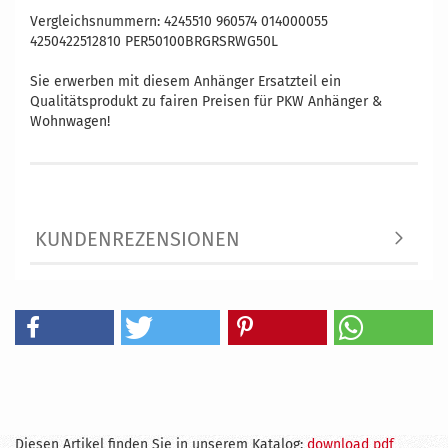
Vergleichsnummern: 4245510 960574 014000055
4250422512810 PER50100BRGRSRWG50L
Sie erwerben mit diesem Anhänger Ersatzteil ein
Qualitätsprodukt zu fairen Preisen für PKW Anhänger &
Wohnwagen!
KUNDENREZENSIONEN
Diesen Artikel finden Sie in unserem Katalog:
download pdf