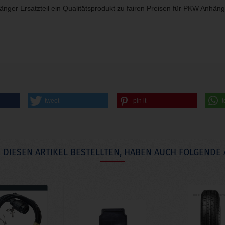
änger Ersatzteil ein Qualitätsprodukt zu fairen Preisen für PKW Anhä
tweet
pin it
t
DIESEN ARTIKEL BESTELLTEN, HABEN AUCH FOLGENDE 