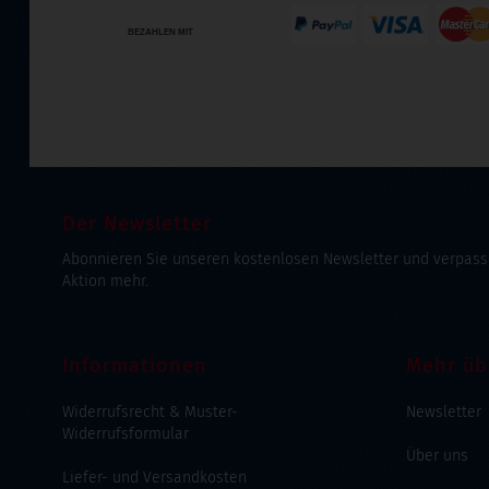
BEZAHLEN MIT
Der Newsletter
Abonnieren Sie unseren kostenlosen Newsletter und verpass
Aktion mehr.
Informationen
Mehr üb
Widerrufsrecht & Muster-
Newsletter
Widerrufsformular
Über uns
Liefer- und Versandkosten