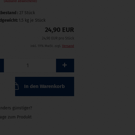
(Ausland abweichend)
bestand :
27
Stück
dgewicht:
1.5
kg je Stück
24,90 EUR
24,90 EUR pro Stück
inkl. 19% MwSt. zzgl.
Versand
In den Warenkorb
nders günstiger?
rage zum Produkt