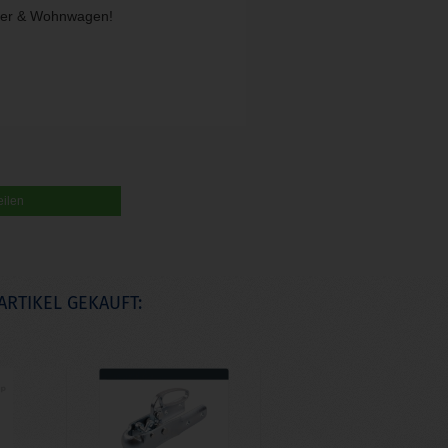
nger & Wohnwagen!
eilen
ARTIKEL GEKAUFT: