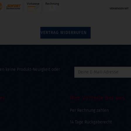
VERSENDEN MIT
VERTRAG WIDERRUFEN
en keine Produkt-Neuigkeit oder
er
Ihre Vorteile bei uns
Per Rechnung zahlen
14 Tage Rückgaberecht