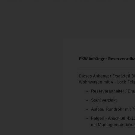
PKW Anhänger Reserveradhalt
Dieses Anhänger Ersatzteil 
Wohnwagen mit 4 - Loch Felg
Reserveradhalter / Ersa
Stahl verzinkt
Aufbau Rundrohr mit
Felgen - Anschluß 4x1
mit Montagematerialie
Vergleichsnummern: 152105