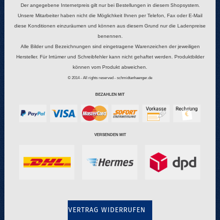
Der angegebene Internetpreis gilt nur bei Bestellungen in diesem Shopsystem.
Unsere Mitarbeiter haben nicht die Möglichkeit Ihnen per Telefon, Fax oder E-Mail
diese Konditionen einzuräumen und können aus diesem Grund nur die Ladenpreise
benennen.
Alle Bilder und Bezeichnungen sind eingetragene Warenzeichen der jeweiligen
Hersteller. Für Irrtümer und Schreibfehler kann nicht gehaftet werden. Produktbilder
können vom Produkt abweichen.
© 2014 - All rights reserved - schmidtanhaenger.de
BEZAHLEN MIT
VERSENDEN MIT
VERTRAG WIDERRUFEN