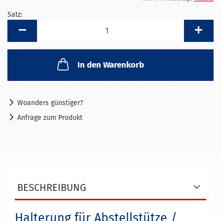
Satz:
Satz
In den Warenkorb
Woanders günstiger?
Anfrage zum Produkt
BESCHREIBUNG
Halterung für Abstellstütze /