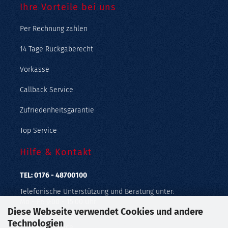
Ihre Vorteile bei uns
Per Rechnung zahlen
14 Tage Rückgaberecht
Vorkasse
Callback Service
Zufriedenheitsgarantie
Top Service
Hilfe & Kontakt
TEL: 0176 - 48700100
Telefonische Unterstützung und Beratung unter:
Mo - Fr: 9:00 - 15:00 Uhr
Diese Webseite verwendet Cookies und andere
Geprüfter Online Shop mit Geld-zurück-Garantie.
Technologien
Callback Service