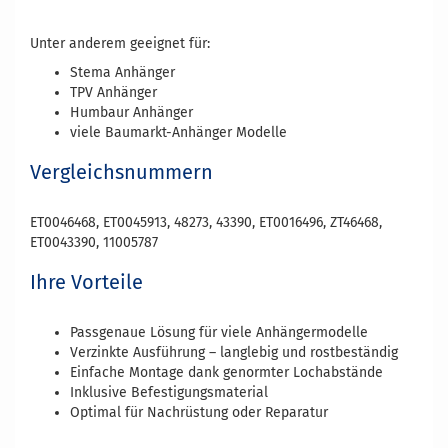
Unter anderem geeignet für:
Stema Anhänger
TPV Anhänger
Humbaur Anhänger
viele Baumarkt-Anhänger Modelle
Vergleichsnummern
ET0046468, ET0045913, 48273, 43390, ET0016496, ZT46468,
ET0043390, 11005787
Ihre Vorteile
Passgenaue Lösung für viele Anhängermodelle
Verzinkte Ausführung – langlebig und rostbeständig
Einfache Montage dank genormter Lochabstände
Inklusive Befestigungsmaterial
Optimal für Nachrüstung oder Reparatur