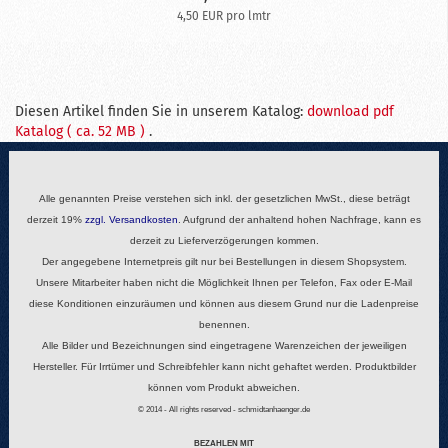
4,50 EUR pro lmtr
Diesen Artikel finden Sie in unserem Katalog:
download pdf
Katalog ( ca. 52 MB )
.
Alle genannten Preise verstehen sich inkl. der gesetzlichen MwSt., diese beträgt
derzeit 19%
zzgl.
Versandkosten
. Aufgrund der anhaltend hohen Nachfrage, kann es
derzeit zu Lieferverzögerungen kommen.
Der angegebene Internetpreis gilt nur bei Bestellungen in diesem Shopsystem.
Unsere Mitarbeiter haben nicht die Möglichkeit Ihnen per Telefon, Fax oder E-Mail
diese Konditionen einzuräumen und können aus diesem Grund nur die Ladenpreise
benennen.
Alle Bilder und Bezeichnungen sind eingetragene Warenzeichen der jeweiligen
Hersteller. Für Irrtümer und Schreibfehler kann nicht gehaftet werden. Produktbilder
können vom Produkt abweichen.
© 2014 - All rights reserved - schmidtanhaenger.de
BEZAHLEN MIT