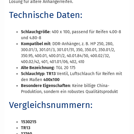
Lösung für ältere Anhängerreifen.
Technische Daten:
Schlauchgröße
: 400 x 100, passend für Reifen 4.00-8
und 4.80-8
Kompatibel mit
: DDR-Anhänger, z. B. HP 250, 280,
300.01/3, 301.01/3, 301.01/51, 350, 350.01, 350.01/2,
350.95, 400.01, 400.01/2, 40.01.84/50, 400.02/32,
400.02/42, 401, 401.01/06, 402, 410
Alte Bezeichnung
: TGL 20 175
Schlauchtyp
:
TR13
Ventil, Luftschlauch für Reifen mit
den Maßen
400x100
Besondere Eigenschaften
: Keine billige China-
Produktion, sondern ein robustes Qualitätsprodukt
Vergleichsnummern:
1530215
TR13
12760