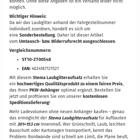
können. Ohne diese Angaben ist ein Versand leider nicht
möglich.
Wichtiger Hinweis:
Da wir das Laubgitter anhand der Fahrgestellnummer
individuell zuordnen, handelt es sich um
eine
Sonderbestellung
. Daher ist dieser Artikel
vom
Umtausch- bzw. Widerrufsrecht ausgeschlossen
.
Vergleichsnummern:
ST10-ZT00548
EAN:
4024187121521
Mit diesem
Stema Laubgitteraufsatz
erhalten Sie
ein
hochwertiges Qualitätsprodukt zu einem fairen Preis
,
das Ihren
PKW-Anhänger
optimal ergänzt. Bestellen Sie
jetzt und profitieren Sie von unserer
kostenlosen
Speditionslieferung
!
Mehr Ladevolumen ohne neuen Anhänger kaufen – genau
das ermöglicht der
Stema Laubgitteraufsatz
für Aufbauten
mit
301×153 cm
Innenmaß. Wer Grünschnitt, Laub, leichten
Bauschutt oder Kartonagen transportiert, kennt das
Problem: Bordwände sind schnell am Limit, die Plane beult,