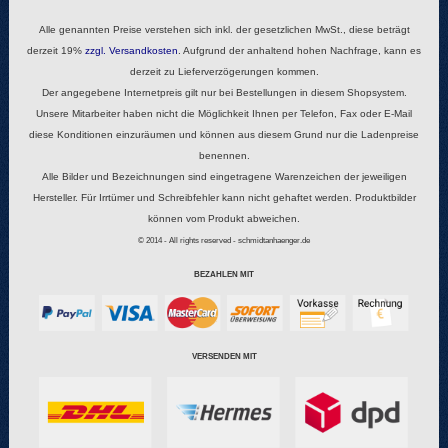
Alle genannten Preise verstehen sich inkl. der gesetzlichen MwSt., diese beträgt
derzeit 19%
zzgl.
Versandkosten
. Aufgrund der anhaltend hohen Nachfrage, kann es
derzeit zu Lieferverzögerungen kommen.
Der angegebene Internetpreis gilt nur bei Bestellungen in diesem Shopsystem.
Unsere Mitarbeiter haben nicht die Möglichkeit Ihnen per Telefon, Fax oder E-Mail
diese Konditionen einzuräumen und können aus diesem Grund nur die Ladenpreise
benennen.
Alle Bilder und Bezeichnungen sind eingetragene Warenzeichen der jeweiligen
Hersteller. Für Irrtümer und Schreibfehler kann nicht gehaftet werden. Produktbilder
können vom Produkt abweichen.
© 2014 - All rights reserved - schmidtanhaenger.de
BEZAHLEN MIT
VERSENDEN MIT