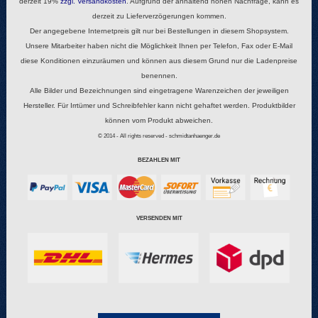
derzeit 19%
zzgl.
Versandkosten
. Aufgrund der anhaltend hohen Nachfrage, kann es
derzeit zu Lieferverzögerungen kommen.
Der angegebene Internetpreis gilt nur bei Bestellungen in diesem Shopsystem.
Unsere Mitarbeiter haben nicht die Möglichkeit Ihnen per Telefon, Fax oder E-Mail
diese Konditionen einzuräumen und können aus diesem Grund nur die Ladenpreise
benennen.
Alle Bilder und Bezeichnungen sind eingetragene Warenzeichen der jeweiligen
Hersteller. Für Irrtümer und Schreibfehler kann nicht gehaftet werden. Produktbilder
können vom Produkt abweichen.
© 2014 - All rights reserved - schmidtanhaenger.de
BEZAHLEN MIT
VERSENDEN MIT