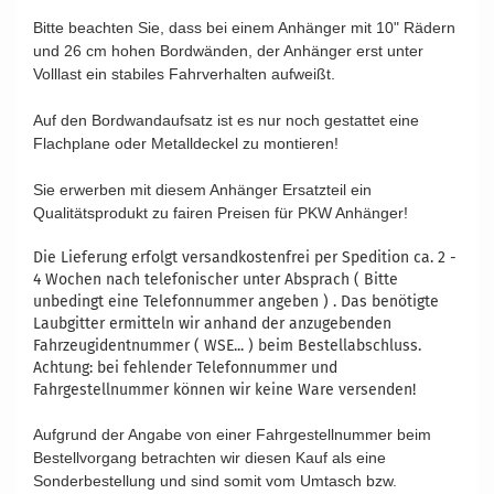
Bitte beachten Sie, dass bei einem Anhänger mit 10" Rädern
und 26 cm hohen Bordwänden, der Anhänger erst unter
Volllast ein stabiles Fahrverhalten aufweißt.
Auf den Bordwandaufsatz ist es nur noch gestattet eine
Flachplane oder Metalldeckel zu montieren!
Vergleichsnummern: ZT14143 ZT13023 7286651 276731C
Sie erwerben mit diesem Anhänger Ersatzteil ein
Qualitätsprodukt zu fairen Preisen für PKW Anhänger!
Die Lieferung erfolgt versandkostenfrei per Spedition ca. 2 -
4 Wochen nach telefonischer unter Absprach ( Bitte
unbedingt eine Telefonnummer angeben ) . Das benötigte
Laubgitter ermitteln wir anhand der anzugebenden
Fahrzeugidentnummer ( WSE... ) beim Bestellabschluss.
Achtung: bei fehlender Telefonnummer und
Fahrgestellnummer können wir keine Ware versenden!
Aufgrund der Angabe von einer Fahrgestellnummer beim
Bestellvorgang betrachten wir diesen Kauf als eine
Sonderbestellung und sind somit vom Umtasch bzw.