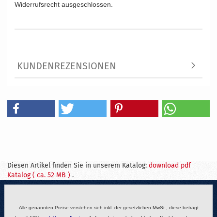
Widerrufsrecht ausgeschlossen.
KUNDENREZENSIONEN
Diesen Artikel finden Sie in unserem Katalog:
download pdf
Katalog ( ca. 52 MB )
.
Alle genannten Preise verstehen sich inkl. der gesetzlichen MwSt., diese beträgt