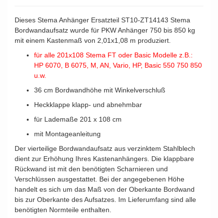
Dieses Stema Anhänger Ersatzteil ST10-ZT14143 Stema
Bordwandaufsatz wurde für PKW Anhänger 750 bis 850 kg
mit einem Kastenmaß von 2,01x1,08 m produziert.
für alle 201x108 Stema FT oder Basic Modelle z.B.:
HP 6070, B 6075, M, AN, Vario, HP, Basic 550 750 850
u.w.
36 cm Bordwandhöhe mit Winkelverschluß
Heckklappe klapp- und abnehmbar
für Lademaße 201 x 108 cm
mit Montageanleitung
4024187137812
Der vierteilige Bordwandaufsatz aus verzinktem Stahlblech
dient zur Erhöhung Ihres Kastenanhängers. Die klappbare
Rückwand ist mit den benötigten Scharnieren und
Verschlüssen ausgestattet. Bei der angegebenen Höhe
handelt es sich um das Maß von der Oberkante Bordwand
bis zur Oberkante des Aufsatzes. Im Lieferumfang sind alle
benötigten Normteile enthalten.