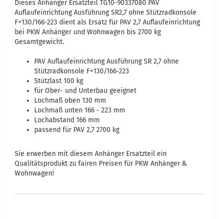
Dieses Anhänger Ersatzteil TG10-90337080 PAV
Auflaufeinrichtung Ausführung SR2,7 ohne Stützradkonsole
F=130/166-223 dient als Ersatz für PAV 2,7 Auflaufeinrichtung
bei PKW Anhänger und Wohnwagen bis 2700 kg
Gesamtgewicht.
PAV Auflaufeinrichtung Ausführung SR 2,7 ohne
Stützradkonsole F=130/166-223
Stützlast 100 kg
für Ober- und Unterbau geeignet
Lochmaß oben 130 mm
Lochmaß unten
166 - 223 m
m
Lochabstand 166 mm
passend für PAV 2,7 2700 kg
Vergleichsnummern: 90337080
Sie erwerben mit diesem Anhänger Ersatzteil ein
Qualitätsprodukt zu fairen Preisen für PKW Anhänger &
Wohnwagen!