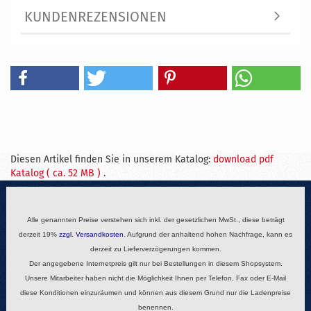
KUNDENREZENSIONEN
Diesen Artikel finden Sie in unserem Katalog:
download pdf
Katalog ( ca. 52 MB )
.
Alle genannten Preise verstehen sich inkl. der gesetzlichen MwSt., diese beträgt
derzeit 19%
zzgl.
Versandkosten
. Aufgrund der anhaltend hohen Nachfrage, kann es
derzeit zu Lieferverzögerungen kommen.
Der angegebene Internetpreis gilt nur bei Bestellungen in diesem Shopsystem.
Unsere Mitarbeiter haben nicht die Möglichkeit Ihnen per Telefon, Fax oder E-Mail
diese Konditionen einzuräumen und können aus diesem Grund nur die Ladenpreise
benennen.