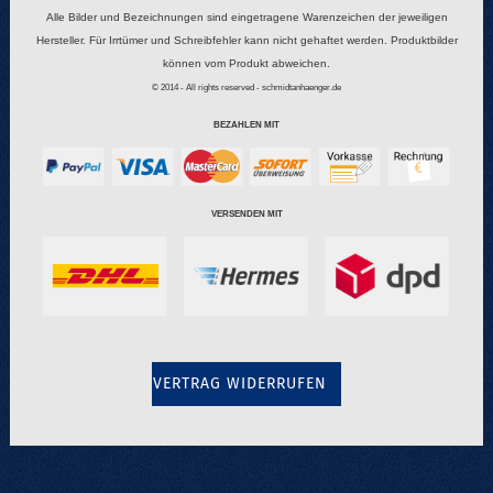
Alle Bilder und Bezeichnungen sind eingetragene Warenzeichen der jeweiligen
Hersteller. Für Irrtümer und Schreibfehler kann nicht gehaftet werden. Produktbilder
können vom Produkt abweichen.
© 2014 - All rights reserved - schmidtanhaenger.de
BEZAHLEN MIT
VERSENDEN MIT
VERTRAG WIDERRUFEN