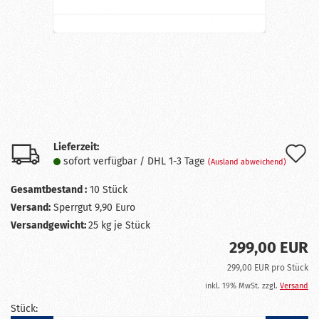
Lieferzeit:
A
sofort verfügbar / DHL 1-3 Tage
(Ausland abweichend)
d
Gesamtbestand :
10
Stück
M
Versand:
Sperrgut 9,90 Euro
Versandgewicht:
25
kg je Stück
299,00 EUR
299,00 EUR pro Stück
inkl. 19% MwSt. zzgl.
Versand
Stück: