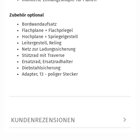
Zubehör optional
Bordwandaufsatz
Flachplane + Flachpriegel
Hochplane + Spriegelgestell
Leitergestell, Reling
Netz zur Ladungssicherung
Stützrad mit Traverse
Ersatzrad, Ersatzradhalter
Diebstahlsicherung
Adapter, 13 - poliger Stecker
Vergleichsnummern: 22929 4024187138741
KUNDENREZENSIONEN