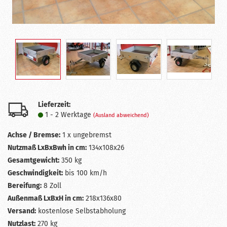
Lieferzeit:
1 - 2 Werktage
(Ausland abweichend)
Achse / Bremse:
1 x ungebremst
Nutzmaß LxBxBwh in cm:
134x108x26
Gesamtgewicht:
350 kg
Geschwindigkeit:
bis 100 km/h
Bereifung:
8 Zoll
Außenmaß LxBxH in cm:
218x136x80
Versand:
kostenlose Selbstabholung
Nutzlast:
270 kg