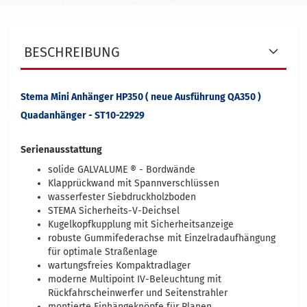
BESCHREIBUNG
Stema Mini Anhänger HP350 ( neue Ausführung QA350 )
Quadanhänger - ST10-22929
Serienausstattung
solide GALVALUME ® - Bordwände
Klapprückwand mit Spannverschlüssen
wasserfester Siebdruckholzboden
STEMA Sicherheits-V-Deichsel
Kugelkopfkupplung mit Sicherheitsanzeige
robuste Gummifederachse mit Einzelradaufhängung
für optimale Straßenlage
wartungsfreies Kompaktradlager
moderne Multipoint IV-Beleuchtung mit
Rückfahrscheinwerfer und Seitenstrahler
montierte Einhängeknöpfe für Planen