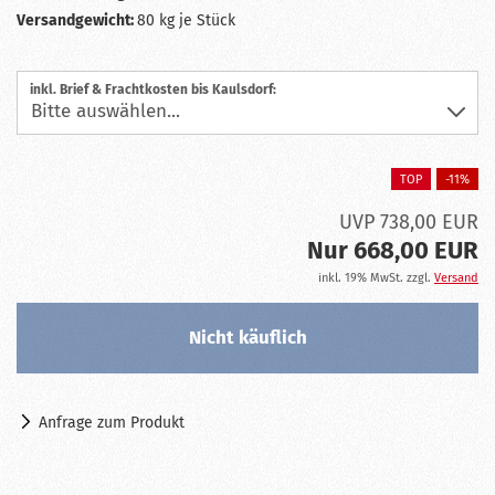
Versandgewicht:
80
kg je Stück
inkl. Brief & Frachtkosten bis Kaulsdorf:
TOP
-11%
UVP 738,00 EUR
Nur 668,00 EUR
inkl. 19% MwSt. zzgl.
Versand
Anfrage zum Produkt