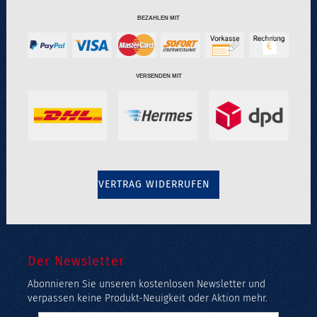
BEZAHLEN MIT
VERSENDEN MIT
VERTRAG WIDERRUFEN
Der Newsletter
Abonnieren Sie unseren kostenlosen Newsletter und
verpassen keine Produkt-Neuigkeit oder Aktion mehr.