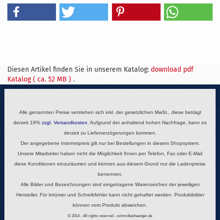
Diesen Artikel finden Sie in unserem Katalog:
download pdf
Katalog ( ca. 52 MB )
.
Alle genannten Preise verstehen sich inkl. der gesetzlichen MwSt., diese beträgt
derzeit 19%
zzgl.
Versandkosten
. Aufgrund der anhaltend hohen Nachfrage, kann es
derzeit zu Lieferverzögerungen kommen.
Der angegebene Internetpreis gilt nur bei Bestellungen in diesem Shopsystem.
Unsere Mitarbeiter haben nicht die Möglichkeit Ihnen per Telefon, Fax oder E-Mail
diese Konditionen einzuräumen und können aus diesem Grund nur die Ladenpreise
benennen.
Alle Bilder und Bezeichnungen sind eingetragene Warenzeichen der jeweiligen
Hersteller. Für Irrtümer und Schreibfehler kann nicht gehaftet werden. Produktbilder
können vom Produkt abweichen.
© 2014 - All rights reserved - schmidtanhaenger.de