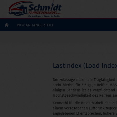
PKW ANHÄNGERTEILE
Lastindex (Load Index
Die zulässige maximale Tragfähigkeit 
steht hierbei für 515 kg je Reifen. M
einigen Ländern ist es verpflichtend
Höchstgeschwindigkeit des Reifens an
Kennzahl für die Belastbarkeit des Rei
einem vorgegebenen Luftdruck zugeord
angegebenen LI entsprechen, höhere W