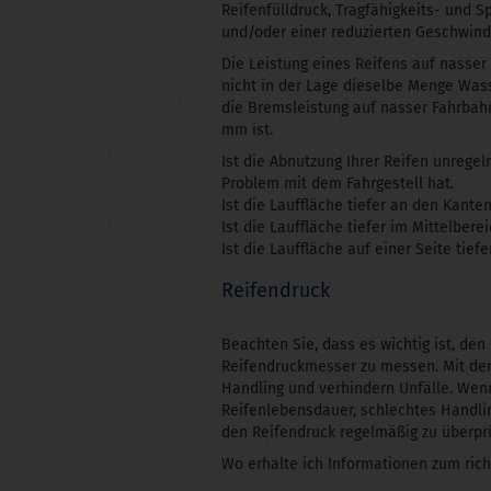
Reifenfülldruck, Tragfähigkeits- und S
und/oder einer reduzierten Geschwind
Die Leistung eines Reifens auf nasser 
nicht in der Lage dieselbe Menge Wass
die Bremsleistung auf nasser Fahrbahn
mm ist.
Ist die Abnutzung Ihrer Reifen unrege
Problem mit dem Fahrgestell hat.
Ist die Lauffläche tiefer an den Kante
Ist die Lauffläche tiefer im Mittelber
Ist die Lauffläche auf einer Seite tie
Reifendruck
Beachten Sie, dass es wichtig ist, de
Reifendruckmesser zu messen. Mit dem 
Handling und verhindern Unfälle. Wen
Reifenlebensdauer, schlechtes Handlin
den Reifendruck regelmäßig zu überprü
Wo erhalte ich Informationen zum rich