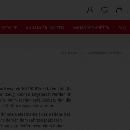
he...
SERVICE
ANHÄNGER KAUFEN
ANHÄNGER MIETEN
FAQ
»
Startseite
Lastenindex für Reifen
 Beispiel: 165/70 R14 85T. Die Zahl 85
 Fahrzeug, können angepasst werden. In
tens beim Tacho) aufzukleben, der die
ese Reifen angepasst werden.
estimmte Belastbarkeit des Reifens bei
tens dem in dem Fahrzeugpapieren
ichnung an Reifen besonders hoher