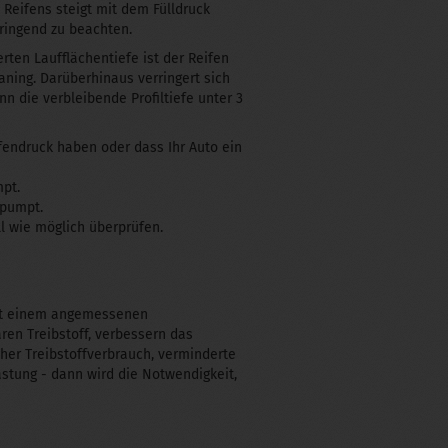
 Reifens steigt mit dem Fülldruck
ringend zu beachten.
rten Laufflächentiefe ist der Reifen
ning. Darüberhinaus verringert sich
 die verbleibende Profiltiefe unter 3
ifendruck haben oder dass Ihr Auto ein
mpt.
epumpt.
ll wie möglich überprüfen.
 mit einem angemessenen
ren Treibstoff, verbessern das
her Treibstoffverbrauch, verminderte
astung - dann wird die Notwendigkeit,