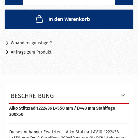
In den Warenkorb
Woanders günstiger?
Anfrage zum Produkt
BESCHREIBUNG
Alko Stützrad 1222436 L=550 mm / D=48 mm Stahlfege
200x50
Dieses Anhänger Ersatzteil - Alko Stützrad AV10-1222436