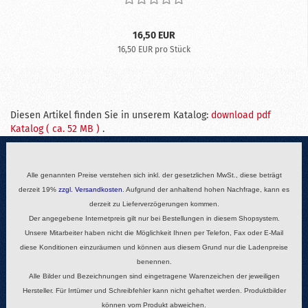
16,50 EUR
16,50 EUR pro Stück
Diesen Artikel finden Sie in unserem Katalog:
download pdf
Katalog ( ca. 52 MB )
.
Alle genannten Preise verstehen sich inkl. der gesetzlichen MwSt., diese beträgt
derzeit 19%
zzgl.
Versandkosten
. Aufgrund der anhaltend hohen Nachfrage, kann es
derzeit zu Lieferverzögerungen kommen.
Der angegebene Internetpreis gilt nur bei Bestellungen in diesem Shopsystem.
Unsere Mitarbeiter haben nicht die Möglichkeit Ihnen per Telefon, Fax oder E-Mail
diese Konditionen einzuräumen und können aus diesem Grund nur die Ladenpreise
benennen.
Alle Bilder und Bezeichnungen sind eingetragene Warenzeichen der jeweiligen
Hersteller. Für Irrtümer und Schreibfehler kann nicht gehaftet werden. Produktbilder
können vom Produkt abweichen.