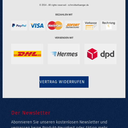
© 2014 - All rights reserved - schmidtanhaenger.de
BEZAHLEN MIT
VERSENDEN MIT
VERTRAG WIDERRUFEN
Der Newsletter
Abonnieren Sie unseren kostenlosen Newsletter und
verpassen keine Produkt-Neuigkeit oder Aktion mehr.