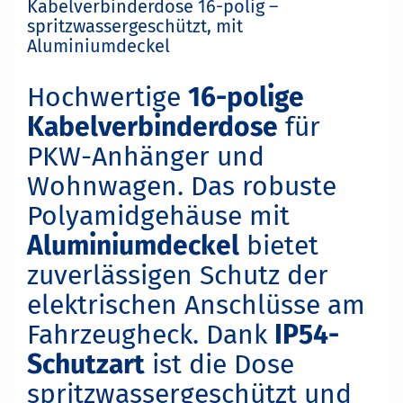
Kabelverbinderdose 16-polig –
spritzwassergeschützt, mit
Aluminiumdeckel
Hochwertige
16-polige
Kabelverbinderdose
für
PKW-Anhänger und
Wohnwagen. Das robuste
Polyamidgehäuse mit
Aluminiumdeckel
bietet
zuverlässigen Schutz der
elektrischen Anschlüsse am
Fahrzeugheck. Dank
IP54-
Schutzart
ist die Dose
spritzwassergeschützt und