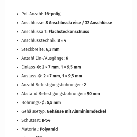
Pol-Anzahl:
16-polig
Anschlüsse:
8 Anschlusskreise / 32 Anschlüsse
Anschlussart:
Flachsteckanschluss
Anschlusstechnik:
8 × 4
Steckbreite:
6,3 mm
Anzahl Ein-/Ausgänge:
6
Einlass-Ø:
2 × 7 mm
,
1 × 9,5 mm
Auslass-Ø:
2 × 7 mm
,
1 × 9,5 mm
Anzahl Befestigungsbohrungen:
2
Abstand Befestigungsbohrungen:
90 mm
Bohrungs-Ø:
5,5 mm
Gehäusetyp:
Gehäuse mit Aluminiumdeckel
Schutzart:
IP54
Material:
Polyamid