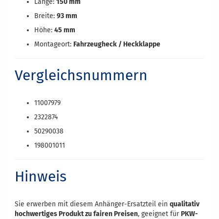
Länge:
150 mm
Breite:
93 mm
Höhe:
45 mm
Montageort:
Fahrzeugheck / Heckklappe
Vergleichsnummern
11007979
2322874
50290038
198001011
Hinweis
Sie erwerben mit diesem Anhänger-Ersatzteil ein
qualitativ
hochwertiges Produkt zu fairen Preisen
, geeignet für
PKW-