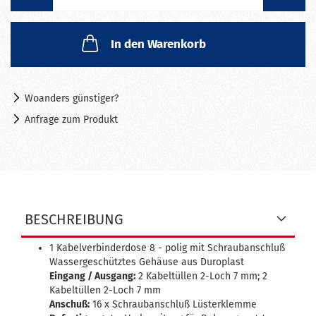
In den Warenkorb
Woanders günstiger?
Anfrage zum Produkt
BESCHREIBUNG
1 Kabelverbinderdose 8 - polig
mit Schraubanschluß
Wassergeschütztes Gehäuse aus Duroplast
Eingang / Ausgang:
2 Kabeltüllen 2-Loch 7 mm; 2
Kabeltüllen 2-Loch 7 mm
Anschuß:
16 x Schraubanschluß Lüsterklemme