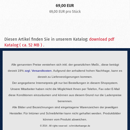
69,00 EUR
69,00 EUR pro Stück
Diesen Artikel finden Sie in unserem Katalog:
download pdf
Katalog ( ca. 52 MB )
.
Alle genannten Preise verstehen sich inkl. der gesetzlichen MwSt., diese beträgt
derzeit 19%
zzgl.
Versandkosten
. Aufgrund der anhaltend hohen Nachfrage, kann es
derzeit zu Lieferverzögerungen kommen.
Der angegebene Internetpreis gilt nur bei Bestellungen in diesem Shopsystem.
Unsere Mitarbeiter haben nicht die Möglichkeit Ihnen per Telefon, Fax oder E-Mail
diese Konditionen einzuräumen und können aus diesem Grund nur die Ladenpreise
benennen.
Alle Bilder und Bezeichnungen sind eingetragene Warenzeichen der jeweiligen
Hersteller. Für Irrtümer und Schreibfehler kann nicht gehaftet werden. Produktbilder
können vom Produkt abweichen.
© 2014 - All rights reserved - schmidtanhaenger.de