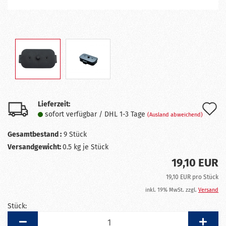
Lieferzeit:
A
sofort verfügbar / DHL 1-3 Tage
(Ausland abweichend)
d
Gesamtbestand :
9
Stück
M
Versandgewicht:
0.5
kg je Stück
19,10 EUR
19,10 EUR pro Stück
inkl. 19% MwSt. zzgl.
Versand
Stück:
Stück