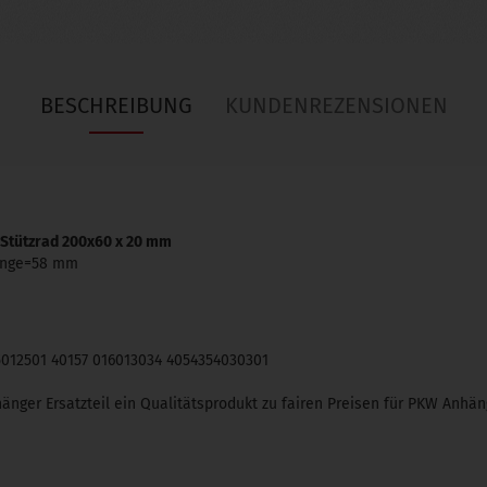
BESCHREIBUNG
KUNDENREZENSIONEN
 Stützrad 200x60 x 20 mm
länge=58 mm
012501 40157 016013034 4054354030301
änger Ersatzteil ein Qualitätsprodukt zu fairen Preisen für PKW Anh