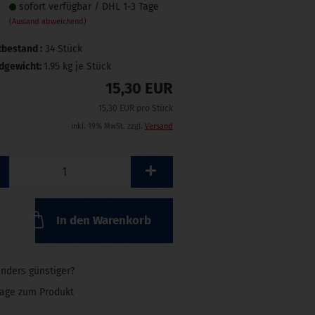
sofort verfügbar / DHL 1-3 Tage
(Ausland abweichend)
bestand :
34
Stück
dgewicht:
1.95
kg je Stück
15,30 EUR
15,30 EUR pro Stück
inkl. 19% MwSt. zzgl.
Versand
In den Warenkorb
nders günstiger?
rage zum Produkt