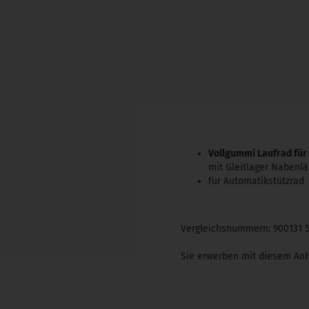
Vollgummi Laufrad für
mit Gleitlager Naben
für Automatikstützrad
Vergleichsnummern: 900131 5
Sie erwerben mit diesem Anh