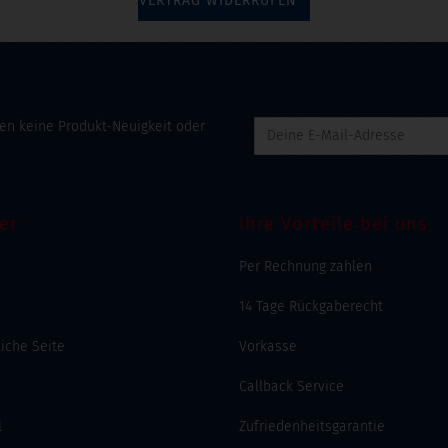
VERTRAG WIDERRUFEN
en keine Produkt-Neuigkeit oder
er
Ihre Vorteile bei uns
Per Rechnung zahlen
14 Tage Rückgaberecht
liche Seite
Vorkasse
Callback Service
l
Zufriedenheitsgarantie