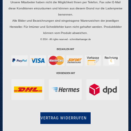
Unsere Mitarbeiter haben nicht die Möglichkeit Ihnen per Telefon, Fax oder E-Mail
diese Konditionen einzuräumen und können aus diesem Grund nur die Ladenpreise
benennen.
Alle Bilder und Bezeichnungen sind eingetragene Warenzeichen der jeweiligen
Hersteller. Für Irrtümer und Schreibfehler kann nicht gehaftet werden. Produktbilder
können vom Produkt abweichen.
© 2014 - All rights reserved - schmidtanhaenger.de
BEZAHLEN MIT
VERSENDEN MIT
VERTRAG WIDERRUFEN