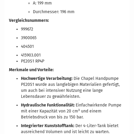
A: 199 mm
Durchmesser: 196 mm
Vergleichsnummern:
999672
3900065
404501
415903.001
PE20S1 RP4P
Merkmale und Vorteile:
Hochwertige Verarbeitung:
Die Chapel Handpumpe
PE20S1 wurde aus langlebigen Materialien gefertigt,
um auch bei intensiver Nutzung eine lange
Lebensdauer zu gewährleisten.
Hydraulische Funktionalität:
Einfachwirkende Pumpe
mit einer Kapazität von 20 cm³ und einem
Betriebsdruck von bis zu 150 bar.
Integrierter Kunststofftank:
Der 4-Liter-Tank bietet
ausreichend Volumen und ist leicht zu warten.