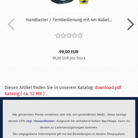
Handtaster / Fernbedienung mit 4m Kabel...
99,00 EUR
99,00 EUR pro Stück
Diesen Artikel finden Sie in unserem Katalog:
download pdf
Katalog ( ca. 52 MB )
.
Alle genannten Preise verstehen sich inkl. der gesetzlichen MwSt., diese beträgt
derzeit 19%
zzgl.
Versandkosten
. Aufgrund der anhaltend hohen Nachfrage, kann es
derzeit zu Lieferverzögerungen kommen.
Der angegebene Internetpreis gilt nur bei Bestellungen in diesem Shopsystem.