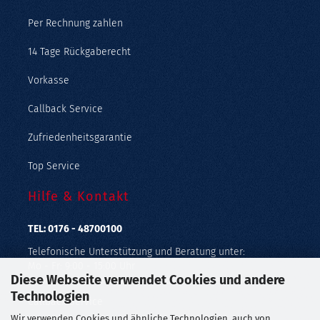
Per Rechnung zahlen
14 Tage Rückgaberecht
Vorkasse
Callback Service
Zufriedenheitsgarantie
Top Service
Hilfe & Kontakt
TEL: 0176 - 48700100
Telefonische Unterstützung und Beratung unter:
Mo - Fr: 9:00 - 15:00 Uhr
Diese Webseite verwendet Cookies und andere
Geprüfter Online Shop mit Geld-zurück-Garantie.
Technologien
Callback Service
Wir verwenden Cookies und ähnliche Technologien, auch von