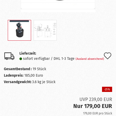
Lieferzeit:
A
sofort verfügbar / DHL 1-3 Tage
(Ausland abweichend)
d
Gesamtbestand :
19
Stück
M
Ladenpreis:
185,00 Euro
Versandgewicht:
3.6
kg je Stück
-25%
UVP 239,00 EUR
Nur 179,00 EUR
179,00 EUR pro Stück