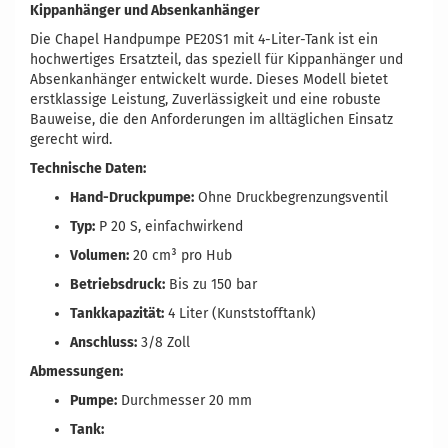
Kippanhänger und Absenkanhänger
Die Chapel Handpumpe PE20S1 mit 4-Liter-Tank ist ein
hochwertiges Ersatzteil, das speziell für Kippanhänger und
Absenkanhänger entwickelt wurde. Dieses Modell bietet
erstklassige Leistung, Zuverlässigkeit und eine robuste
Bauweise, die den Anforderungen im alltäglichen Einsatz
gerecht wird.
Technische Daten:
Hand-Druckpumpe:
Ohne Druckbegrenzungsventil
Typ:
P 20 S, einfachwirkend
Volumen:
20 cm³ pro Hub
Betriebsdruck:
Bis zu 150 bar
Tankkapazität:
4 Liter (Kunststofftank)
Anschluss:
3/8 Zoll
Abmessungen:
Pumpe:
Durchmesser 20 mm
Tank: