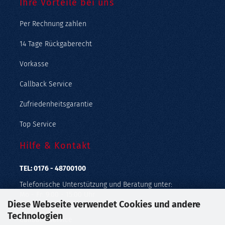
Ihre Vorteile bei uns
Per Rechnung zahlen
14 Tage Rückgaberecht
Vorkasse
Callback Service
Zufriedenheitsgarantie
Top Service
Hilfe & Kontakt
TEL: 0176 - 48700100
Telefonische Unterstützung und Beratung unter:
Mo - Fr: 9:00 - 15:00 Uhr
Diese Webseite verwendet Cookies und andere
Geprüfter Online Shop mit Geld-zurück-Garantie.
Technologien
Callback Service