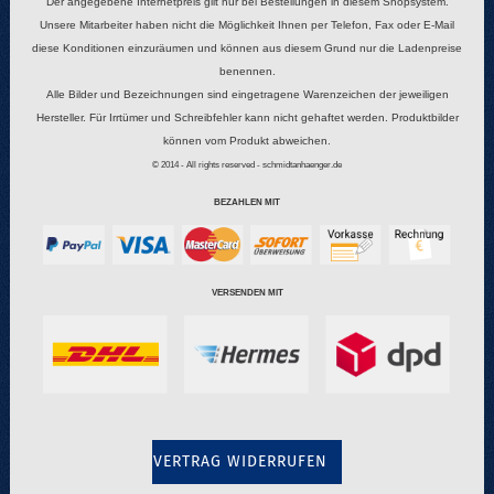
Der angegebene Internetpreis gilt nur bei Bestellungen in diesem Shopsystem.
Unsere Mitarbeiter haben nicht die Möglichkeit Ihnen per Telefon, Fax oder E-Mail
diese Konditionen einzuräumen und können aus diesem Grund nur die Ladenpreise
benennen.
Alle Bilder und Bezeichnungen sind eingetragene Warenzeichen der jeweiligen
Hersteller. Für Irrtümer und Schreibfehler kann nicht gehaftet werden. Produktbilder
können vom Produkt abweichen.
© 2014 - All rights reserved - schmidtanhaenger.de
BEZAHLEN MIT
VERSENDEN MIT
VERTRAG WIDERRUFEN