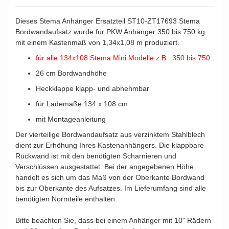
Dieses Stema Anhänger Ersatzteil ST10-ZT17693 Stema
Bordwandaufsatz wurde für PKW Anhänger 350 bis 750 kg
mit einem Kastenmaß von 1,34x1,08 m produziert.
für alle 134x108 Stema Mini Modelle z.B.: 350 bis 750
26 cm Bordwandhöhe
Heckklappe klapp- und abnehmbar
für Lademaße 134 x 108 cm
mit Montageanleitung
4024187136686
Der vierteilige Bordwandaufsatz aus verzinktem Stahlblech
dient zur Erhöhung Ihres Kastenanhängers. Die klappbare
Rückwand ist mit den benötigten Scharnieren und
Verschlüssen ausgestattet. Bei der angegebenen Höhe
handelt es sich um das Maß von der Oberkante Bordwand
bis zur Oberkante des Aufsatzes. Im Lieferumfang sind alle
benötigten Normteile enthalten.
Bitte beachten Sie, dass bei einem Anhänger mit 10" Rädern