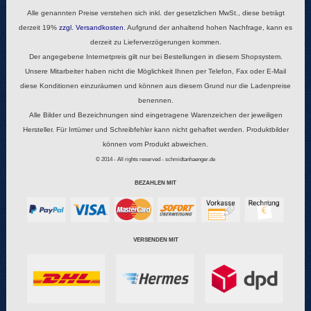
Alle genannten Preise verstehen sich inkl. der gesetzlichen MwSt., diese beträgt
derzeit 19%
zzgl.
Versandkosten
. Aufgrund der anhaltend hohen Nachfrage, kann es
derzeit zu Lieferverzögerungen kommen.
Der angegebene Internetpreis gilt nur bei Bestellungen in diesem Shopsystem.
Unsere Mitarbeiter haben nicht die Möglichkeit Ihnen per Telefon, Fax oder E-Mail
diese Konditionen einzuräumen und können aus diesem Grund nur die Ladenpreise
benennen.
Alle Bilder und Bezeichnungen sind eingetragene Warenzeichen der jeweiligen
Hersteller. Für Irrtümer und Schreibfehler kann nicht gehaftet werden. Produktbilder
können vom Produkt abweichen.
© 2014 - All rights reserved - schmidtanhaenger.de
BEZAHLEN MIT
VERSENDEN MIT