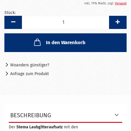
inkl. 19% MwSt. zzgl.
Versand
Stück:
Stück
In den Warenkorb
Woanders günstiger?
Anfrage zum Produkt
BESCHREIBUNG
Der
Stema Laubgitteraufsatz
mit den